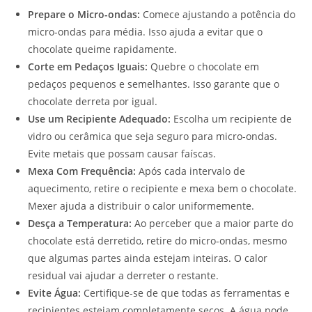
Prepare o Micro-ondas:
Comece ajustando a potência do
micro-ondas para média. Isso ajuda a evitar que o
chocolate queime rapidamente.
Corte em Pedaços Iguais:
Quebre o chocolate em
pedaços pequenos e semelhantes. Isso garante que o
chocolate derreta por igual.
Use um Recipiente Adequado:
Escolha um recipiente de
vidro ou cerâmica que seja seguro para micro-ondas.
Evite metais que possam causar faíscas.
Mexa Com Frequência:
Após cada intervalo de
aquecimento, retire o recipiente e mexa bem o chocolate.
Mexer ajuda a distribuir o calor uniformemente.
Desça a Temperatura:
Ao perceber que a maior parte do
chocolate está derretido, retire do micro-ondas, mesmo
que algumas partes ainda estejam inteiras. O calor
residual vai ajudar a derreter o restante.
Evite Água:
Certifique-se de que todas as ferramentas e
recipientes estejam completamente secos. A água pode