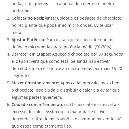
pedaços pequenos. Isso ajuda a derreter de maneira
uniforme.
Colocar no Recipiente:
Coloque os pedaços de chocolate
no recipiente que pode ir ao micro-ondas. Evite usar
metal.
Ajustar Potência:
Para evitar que o chocolate queime,
defina o micro-ondas para potência média (50-70%).
Derreter em Etapas:
Aqueça o chocolate por 30 segundos
e, depois, verifique como está. Se ainda não estiver
derretido, mexa e retorne ao micro-ondas por mais 15-20
segundos.
Mexer Constantemente:
Após cada intervalo, mexa bem
o chocolate. Isso ajuda a distribuir o calor e a evitar que
algumas partes queimem.
Cuidado com a Temperatura:
O chocolate é sensível ao
excesso de calor. Assim que a maior parte estiver
derretida, retire do micro-ondas e continue mexendo até
que esteja completamente liso.