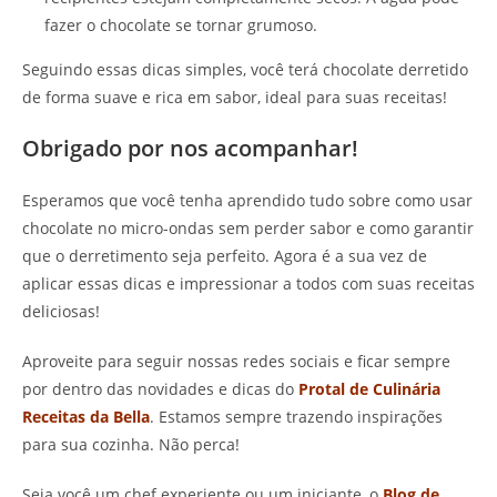
fazer o chocolate se tornar grumoso.
Seguindo essas dicas simples, você terá chocolate derretido
de forma suave e rica em sabor, ideal para suas receitas!
Obrigado por nos acompanhar!
Esperamos que você tenha aprendido tudo sobre como usar
chocolate no micro-ondas sem perder sabor e como garantir
que o derretimento seja perfeito. Agora é a sua vez de
aplicar essas dicas e impressionar a todos com suas receitas
deliciosas!
Aproveite para seguir nossas redes sociais e ficar sempre
por dentro das novidades e dicas do
Protal de Culinária
Receitas da Bella
. Estamos sempre trazendo inspirações
para sua cozinha. Não perca!
Seja você um chef experiente ou um iniciante, o
Blog de