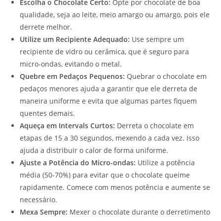
Escolha o Chocolate Certo:
Opte por chocolate de boa
qualidade, seja ao leite, meio amargo ou amargo, pois ele
derrete melhor.
Utilize um Recipiente Adequado:
Use sempre um
recipiente de vidro ou cerâmica, que é seguro para
micro-ondas, evitando o metal.
Quebre em Pedaços Pequenos:
Quebrar o chocolate em
pedaços menores ajuda a garantir que ele derreta de
maneira uniforme e evita que algumas partes fiquem
quentes demais.
Aqueça em Intervals Curtos:
Derreta o chocolate em
etapas de 15 a 30 segundos, mexendo a cada vez. Isso
ajuda a distribuir o calor de forma uniforme.
Ajuste a Potência do Micro-ondas:
Utilize a potência
média (50-70%) para evitar que o chocolate queime
rapidamente. Comece com menos potência e aumente se
necessário.
Mexa Sempre:
Mexer o chocolate durante o derretimento