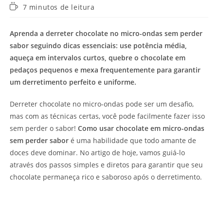
Tempo
7 minutos de leitura
de
leitura:
Aprenda a derreter chocolate no micro-ondas sem perder
sabor seguindo dicas essenciais: use potência média,
aqueça em intervalos curtos, quebre o chocolate em
pedaços pequenos e mexa frequentemente para garantir
um derretimento perfeito e uniforme.
Derreter chocolate no micro-ondas pode ser um desafio,
mas com as técnicas certas, você pode facilmente fazer isso
sem perder o sabor!
Como usar chocolate em micro-ondas
sem perder sabor
é uma habilidade que todo amante de
doces deve dominar. No artigo de hoje, vamos guiá-lo
através dos passos simples e diretos para garantir que seu
chocolate permaneça rico e saboroso após o derretimento.