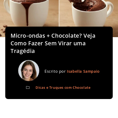
Micro-ondas + Chocolate? Veja
Como Fazer Sem Virar uma
Tragédia
Escrito por
Isabella Sampaio
Dicas e Truques com Chocolate