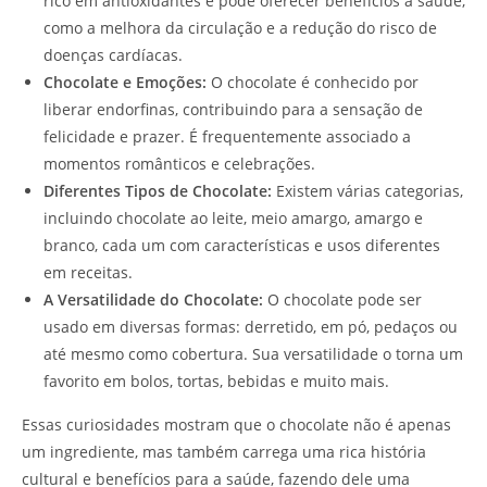
rico em antioxidantes e pode oferecer benefícios à saúde,
como a melhora da circulação e a redução do risco de
doenças cardíacas.
Chocolate e Emoções:
O chocolate é conhecido por
liberar endorfinas, contribuindo para a sensação de
felicidade e prazer. É frequentemente associado a
momentos românticos e celebrações.
Diferentes Tipos de Chocolate:
Existem várias categorias,
incluindo chocolate ao leite, meio amargo, amargo e
branco, cada um com características e usos diferentes
em receitas.
A Versatilidade do Chocolate:
O chocolate pode ser
usado em diversas formas: derretido, em pó, pedaços ou
até mesmo como cobertura. Sua versatilidade o torna um
favorito em bolos, tortas, bebidas e muito mais.
Essas curiosidades mostram que o chocolate não é apenas
um ingrediente, mas também carrega uma rica história
cultural e benefícios para a saúde, fazendo dele uma