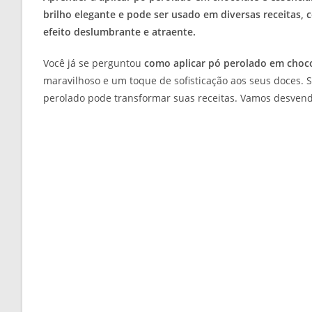
brilho elegante e pode ser usado em diversas receitas
efeito deslumbrante e atraente.
Você já se perguntou
como aplicar pó perolado em choc
maravilhoso e um toque de sofisticação aos seus doces. S
perolado pode transformar suas receitas. Vamos desvenda