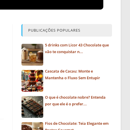
PUBLICAÇÕES POPULARES
5 drinks com Licor 43 Chocolate que
vão te conquistar n...
Cascata de Cacau: Monte e
Mantenha o Fluxo Sem Entupir
O que é chocolate nobre? Entenda
por que ele é o prefer...
Fios de Chocolate: Teia Elegante em