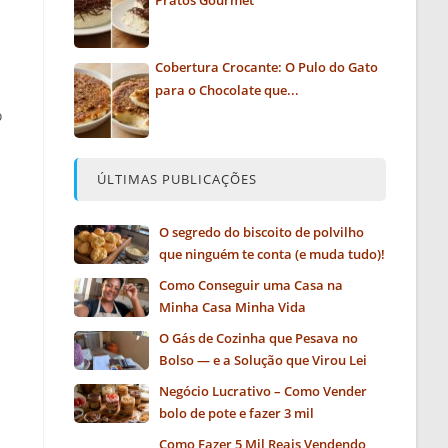
Pratos Gourmet
Cobertura Crocante: O Pulo do Gato
para o Chocolate que...
ó
ÚLTIMAS PUBLICAÇÕES
O segredo do biscoito de polvilho
que ninguém te conta (e muda tudo)!
Como Conseguir uma Casa na
Minha Casa Minha Vida
O Gás de Cozinha que Pesava no
Bolso — e a Solução que Virou Lei
Negócio Lucrativo – Como Vender
bolo de pote e fazer 3 mil
Como Fazer 5 Mil Reais Vendendo