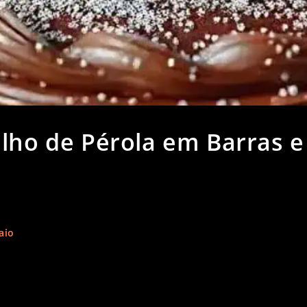
ilho de Pérola em Barras e
aio