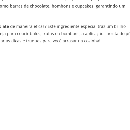
, como barras de chocolate, bombons e cupcakes, garantindo um
olate
de maneira eficaz? Este ingrediente especial traz um brilho
eja para cobrir bolos, trufas ou bombons, a aplicação correta do p
r as dicas e truques para você arrasar na cozinha!