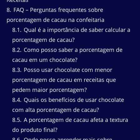
8
FAQ – Perguntas frequentes sobre
porcentagem de cacau na confeitaria
8.1
Qual é a importância de saber calcular a
porcentagem de cacau?
8.2
Como posso saber a porcentagem de
cacau em um chocolate?
8.3
Posso usar chocolate com menor
porcentagem de cacau em receitas que
pedem maior porcentagem?
8.4
Quais os benefícios de usar chocolate
com alta porcentagem de cacau?
8.5
A porcentagem de cacau afeta a textura
do produto final?
8.6
Onde posso aprender mais sobre