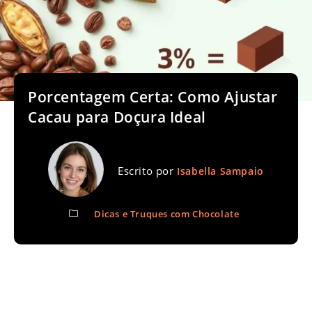
Porcentagem Certa: Como Ajustar
Cacau para Doçura Ideal
Escrito por
Isabella Sampaio
Dicas e Truques com Chocolate