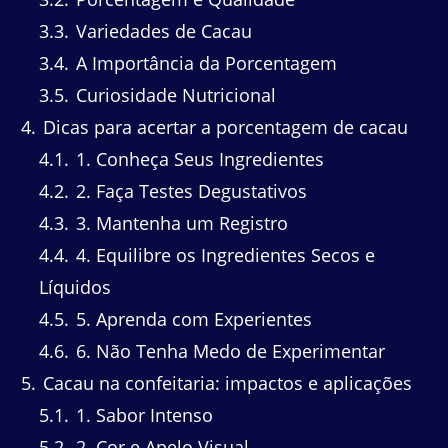
3.3
Variedades de Cacau
3.4
A Importância da Porcentagem
3.5
Curiosidade Nutricional
4
Dicas para acertar a porcentagem de cacau
4.1
1. Conheça Seus Ingredientes
4.2
2. Faça Testes Degustativos
4.3
3. Mantenha um Registro
4.4
4. Equilibre os Ingredientes Secos e
Líquidos
4.5
5. Aprenda com Experientes
4.6
6. Não Tenha Medo de Experimentar
5
Cacau na confeitaria: impactos e aplicações
5.1
1. Sabor Intenso
5.2
2. Cor e Apelo Visual