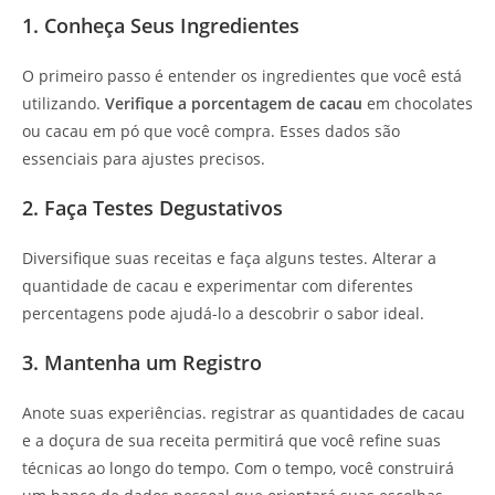
1. Conheça Seus Ingredientes
O primeiro passo é entender os ingredientes que você está
utilizando.
Verifique a porcentagem de cacau
em chocolates
ou cacau em pó que você compra. Esses dados são
essenciais para ajustes precisos.
2. Faça Testes Degustativos
Diversifique suas receitas e faça alguns testes. Alterar a
quantidade de cacau e experimentar com diferentes
percentagens pode ajudá-lo a descobrir o sabor ideal.
3. Mantenha um Registro
Anote suas experiências. registrar as quantidades de cacau
e a doçura de sua receita permitirá que você refine suas
técnicas ao longo do tempo. Com o tempo, você construirá