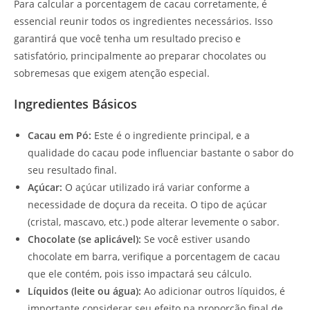
Para calcular a porcentagem de cacau corretamente, é
essencial reunir todos os ingredientes necessários. Isso
garantirá que você tenha um resultado preciso e
satisfatório, principalmente ao preparar chocolates ou
sobremesas que exigem atenção especial.
Ingredientes Básicos
Cacau em Pó:
Este é o ingrediente principal, e a
qualidade do cacau pode influenciar bastante o sabor do
seu resultado final.
Açúcar:
O açúcar utilizado irá variar conforme a
necessidade de doçura da receita. O tipo de açúcar
(cristal, mascavo, etc.) pode alterar levemente o sabor.
Chocolate (se aplicável):
Se você estiver usando
chocolate em barra, verifique a porcentagem de cacau
que ele contém, pois isso impactará seu cálculo.
Líquidos (leite ou água):
Ao adicionar outros líquidos, é
importante considerar seu efeito na proporção final de