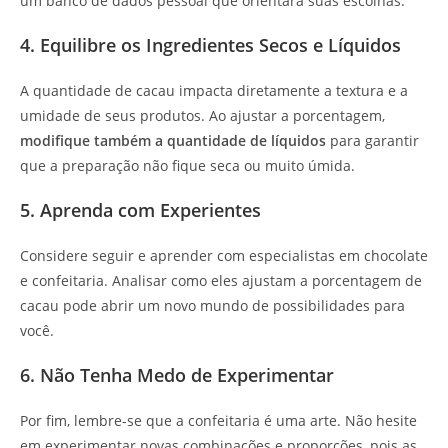
um banco de dados pessoal que orientará suas escolhas.
4. Equilibre os Ingredientes Secos e Líquidos
A quantidade de cacau impacta diretamente a textura e a
umidade de seus produtos. Ao ajustar a porcentagem,
modifique também a quantidade de líquidos
para garantir
que a preparação não fique seca ou muito úmida.
5. Aprenda com Experientes
Considere seguir e aprender com especialistas em chocolate
e confeitaria. Analisar como eles ajustam a porcentagem de
cacau pode abrir um novo mundo de possibilidades para
você.
6. Não Tenha Medo de Experimentar
Por fim, lembre-se que a confeitaria é uma arte. Não hesite
em experimentar novas combinações e proporções, pois as