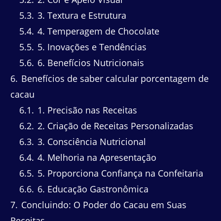
5.3
3. Textura e Estrutura
5.4
4. Temperagem de Chocolate
5.5
5. Inovações e Tendências
5.6
6. Benefícios Nutricionais
6
Benefícios de saber calcular porcentagem de
cacau
6.1
1. Precisão nas Receitas
6.2
2. Criação de Receitas Personalizadas
6.3
3. Consciência Nutricional
6.4
4. Melhoria na Apresentação
6.5
5. Proporciona Confiança na Confeitaria
6.6
6. Educação Gastronômica
7
Concluindo: O Poder do Cacau em Suas
Receitas