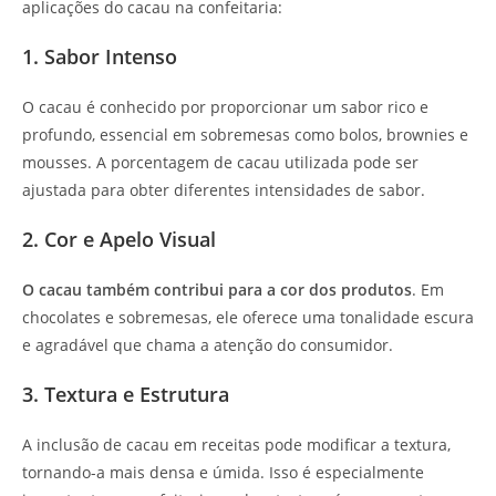
aplicações do cacau na confeitaria:
1. Sabor Intenso
O cacau é conhecido por proporcionar um sabor rico e
profundo, essencial em sobremesas como bolos, brownies e
mousses. A porcentagem de cacau utilizada pode ser
ajustada para obter diferentes intensidades de sabor.
2. Cor e Apelo Visual
O cacau também contribui para a cor dos produtos
. Em
chocolates e sobremesas, ele oferece uma tonalidade escura
e agradável que chama a atenção do consumidor.
3. Textura e Estrutura
A inclusão de cacau em receitas pode modificar a textura,
tornando-a mais densa e úmida. Isso é especialmente