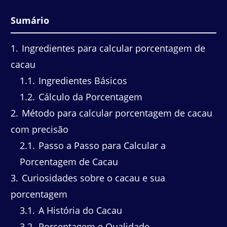
Sumário
1
Ingredientes para calcular porcentagem de
cacau
1.1
Ingredientes Básicos
1.2
Cálculo da Porcentagem
2
Método para calcular porcentagem de cacau
com precisão
2.1
Passo a Passo para Calcular a
Porcentagem de Cacau
3
Curiosidades sobre o cacau e sua
porcentagem
3.1
A História do Cacau
3.2
Porcentagem e Qualidade