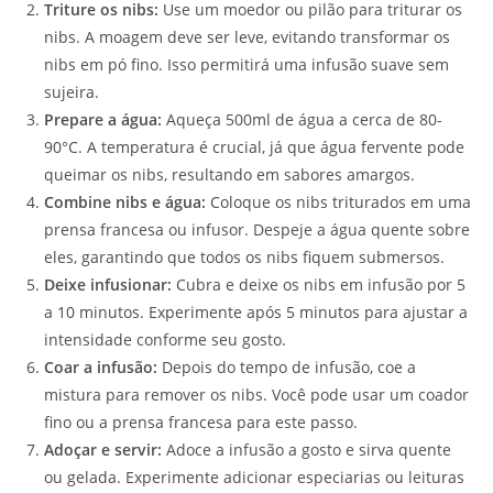
Triture os nibs:
Use um moedor ou pilão para triturar os
nibs. A moagem deve ser leve, evitando transformar os
nibs em pó fino. Isso permitirá uma infusão suave sem
sujeira.
Prepare a água:
Aqueça 500ml de água a cerca de 80-
90°C. A temperatura é crucial, já que água fervente pode
queimar os nibs, resultando em sabores amargos.
Combine nibs e água:
Coloque os nibs triturados em uma
prensa francesa ou infusor. Despeje a água quente sobre
eles, garantindo que todos os nibs fiquem submersos.
Deixe infusionar:
Cubra e deixe os nibs em infusão por 5
a 10 minutos. Experimente após 5 minutos para ajustar a
intensidade conforme seu gosto.
Coar a infusão:
Depois do tempo de infusão, coe a
mistura para remover os nibs. Você pode usar um coador
fino ou a prensa francesa para este passo.
Adoçar e servir:
Adoce a infusão a gosto e sirva quente
ou gelada. Experimente adicionar especiarias ou leituras