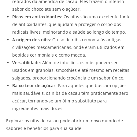
retirados da amêndoa de cacau. Eles trazem o intenso
sabor do chocolate sem o açúcar.
Ricos em antioxidantes:
Os nibs são uma excelente fonte
de antioxidantes, que ajudam a proteger o corpo dos
radicais livres, melhorando a saúde ao longo do tempo.
A origem dos nibs:
O uso de nibs remonta às antigas
civilizações mesoamericanas, onde eram utilizados em
bebidas cerimoniais e como moeda.
Versatilidade:
Além de infusões, os nibs podem ser
usados em granolas, smoothies e até mesmo em receitas
salgados, proporcionando crocância e um sabor único.
Baixo teor de açúcar:
Para aqueles que buscam opções
mais saudáveis, os nibs de cacau têm praticamente zero
açúcar, tornando-se um ótimo substituto para
ingredientes mais doces.
Explorar os nibs de cacau pode abrir um novo mundo de
sabores e benefícios para sua saúde!