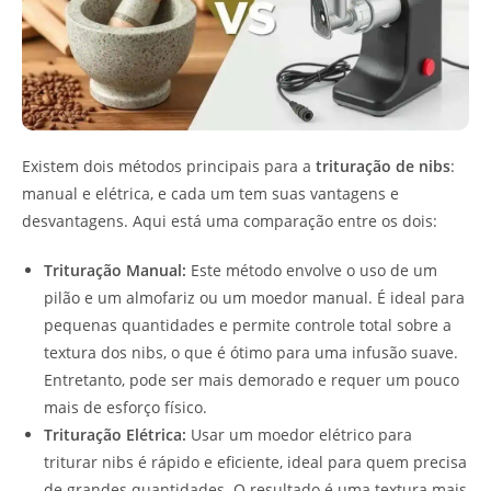
Existem dois métodos principais para a
trituração de nibs
:
manual e elétrica, e cada um tem suas vantagens e
desvantagens. Aqui está uma comparação entre os dois:
Trituração Manual:
Este método envolve o uso de um
pilão e um almofariz ou um moedor manual. É ideal para
pequenas quantidades e permite controle total sobre a
textura dos nibs, o que é ótimo para uma infusão suave.
Entretanto, pode ser mais demorado e requer um pouco
mais de esforço físico.
Trituração Elétrica:
Usar um moedor elétrico para
triturar nibs é rápido e eficiente, ideal para quem precisa
de grandes quantidades. O resultado é uma textura mais