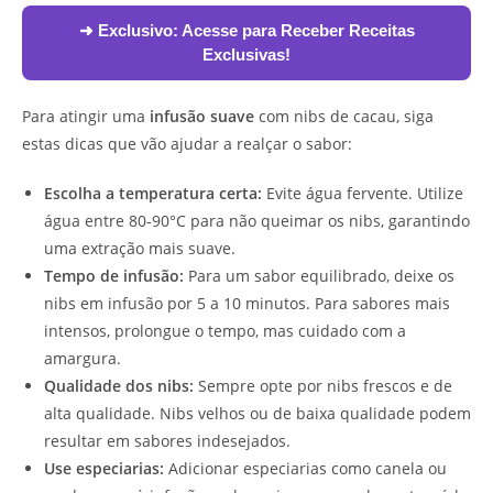
➜ Exclusivo:
Acesse para Receber Receitas
Exclusivas!
Para atingir uma
infusão suave
com nibs de cacau, siga
estas dicas que vão ajudar a realçar o sabor:
Escolha a temperatura certa:
Evite água fervente. Utilize
água entre 80-90°C para não queimar os nibs, garantindo
uma extração mais suave.
Tempo de infusão:
Para um sabor equilibrado, deixe os
nibs em infusão por 5 a 10 minutos. Para sabores mais
intensos, prolongue o tempo, mas cuidado com a
amargura.
Qualidade dos nibs:
Sempre opte por nibs frescos e de
alta qualidade. Nibs velhos ou de baixa qualidade podem
resultar em sabores indesejados.
Use especiarias:
Adicionar especiarias como canela ou