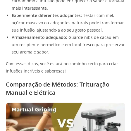
cardamomo à infusão pode enriquecer o sabor e torná-la
mais interessante.
Experimente diferentes adoçantes:
Testar com mel,
açúcar mascavo ou adoçantes naturais pode transformar
sua infusão, ajustando-a ao seu gosto pessoal.
Armazenamento adequado:
Guarde nibs de cacau em
um recipiente hermético e em local fresco para preservar
seu aroma e sabor.
Com essas dicas, você estará no caminho certo para criar
infusões incríveis e saborosas!
Comparação de Métodos: Trituração
Manual e Elétrica