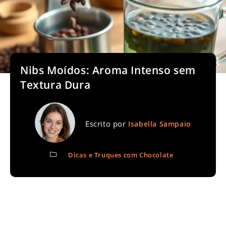
Nibs Moídos: Aroma Intenso sem
Textura Dura
Escrito por
Isabella Sampaio
Dicas e Truques com Chocolate