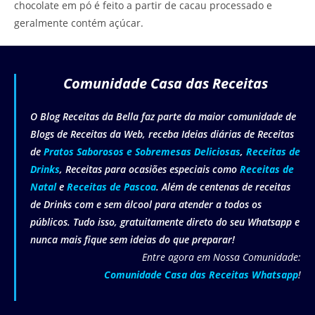
chocolate em pó é feito a partir de cacau processado e
geralmente contém açúcar.
Comunidade Casa das Receitas
O Blog Receitas da Bella faz parte da maior comunidade de
Blogs de Receitas da Web, receba Ideias diárias de Receitas
de
Pratos Saborosos e Sobremesas Deliciosas
,
Receitas de
Drinks
, Receitas para ocasiões especiais como
Receitas de
Natal
e
Receitas de Pascoa
. Além de centenas de receitas
de Drinks com e sem álcool para atender a todos os
públicos. Tudo isso, gratuitamente direto do seu Whatsapp e
nunca mais fique sem ideias do que preparar!
Entre agora em Nossa Comunidade:
Comunidade Casa das Receitas Whatsapp
!