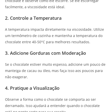
chocolate e observe como ele escorre. Se ele escorregar
facilmente, a viscosidade está ideal.
2. Controle a Temperatura
A temperatura impacta diretamente na viscosidade. Utilize
um termômetro de cozinha e mantenha a temperatura do
chocolate entre 40-50°C para melhores resultados.
3. Adicione Gorduras com Moderação
Se o chocolate estiver muito espesso, adicione um pouco de
manteiga de cacau ou óleo, mas faça isso aos poucos para
não exagerar.
4. Pratique a Visualização
Observe a forma como o chocolate se comporta ao ser
derramado. Isso ajudará a entender quando o chocolate
está no ponto certo para sua receita.