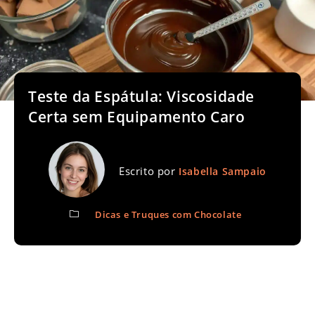
Teste da Espátula: Viscosidade
Certa sem Equipamento Caro
Escrito por
Isabella Sampaio
Dicas e Truques com Chocolate