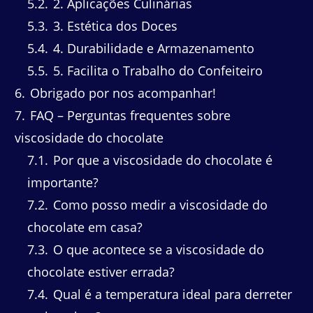
5.2
2. Aplicações Culinárias
5.3
3. Estética dos Doces
5.4
4. Durabilidade e Armazenamento
5.5
5. Facilita o Trabalho do Confeiteiro
6
Obrigado por nos acompanhar!
7
FAQ – Perguntas frequentes sobre
viscosidade do chocolate
7.1
Por que a viscosidade do chocolate é
importante?
7.2
Como posso medir a viscosidade do
chocolate em casa?
7.3
O que acontece se a viscosidade do
chocolate estiver errada?
7.4
Qual é a temperatura ideal para derreter