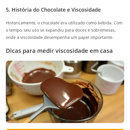
5. História do Chocolate e Viscosidade
Historicamente, o chocolate era utilizado como bebida. Com
o tempo, seu uso se expandiu para doces e sobremesas,
onde a viscosidade desempenha um papel importante.
Dicas para medir viscosidade em casa