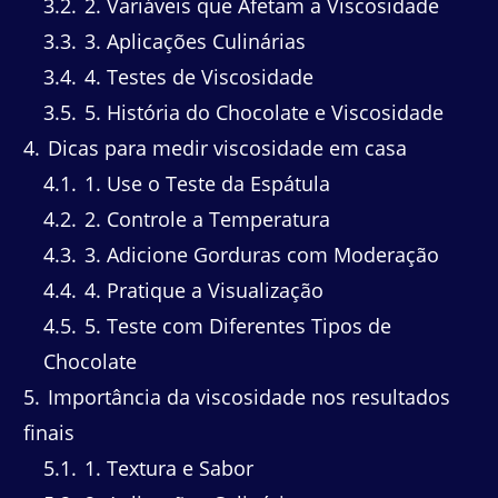
3.2
2. Variáveis que Afetam a Viscosidade
3.3
3. Aplicações Culinárias
3.4
4. Testes de Viscosidade
3.5
5. História do Chocolate e Viscosidade
4
Dicas para medir viscosidade em casa
4.1
1. Use o Teste da Espátula
4.2
2. Controle a Temperatura
4.3
3. Adicione Gorduras com Moderação
4.4
4. Pratique a Visualização
4.5
5. Teste com Diferentes Tipos de
Chocolate
5
Importância da viscosidade nos resultados
finais
5.1
1. Textura e Sabor