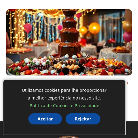
Cascata de Cacau: Monte e Mantenha o Fluxo Sem
Entupir
Utilizamos cookies para lhe proporcionar
a melhor experiência no nosso site.
Política de Cookies e Privacidade
Aceitar
Rejeitar