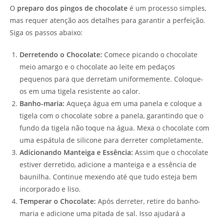
O
preparo dos pingos de chocolate
é um processo simples,
mas requer atenção aos detalhes para garantir a perfeição.
Siga os passos abaixo:
Derretendo o Chocolate:
Comece picando o chocolate
meio amargo e o chocolate ao leite em pedaços
pequenos para que derretam uniformemente. Coloque-
os em uma tigela resistente ao calor.
Banho-maria:
Aqueça água em uma panela e coloque a
tigela com o chocolate sobre a panela, garantindo que o
fundo da tigela não toque na água. Mexa o chocolate com
uma espátula de silicone para derreter completamente.
Adicionando Manteiga e Essência:
Assim que o chocolate
estiver derretido, adicione a manteiga e a essência de
baunilha. Continue mexendo até que tudo esteja bem
incorporado e liso.
Temperar o Chocolate:
Após derreter, retire do banho-
maria e adicione uma pitada de sal. Isso ajudará a