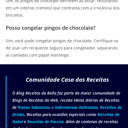
Sim, os pingos de chocolate derretem ao assar, resultando
em um interior cremoso que contrasta com a crocância dos
biscoitos.
Posso congelar pingos de chocolate?
Sim, você pode congelar pingos de chocolate. Certifique-se
de usar um recipiente seguro para congelador, separando
as camadas com papel manteiga.
Comunidade Casa das Receitas
O Blog Receitas da Bella faz parte da maior comunidade de
Blogs de Receitas da Web, receba Ideias diárias de Receitas
de
Pratos Saborosos e Sobremesas Deliciosas
,
Receitas de
Drinks
, Receitas para ocasiões especiais como
Receitas de
Natal
e
Receitas de Pascoa
. Além de centenas de receitas