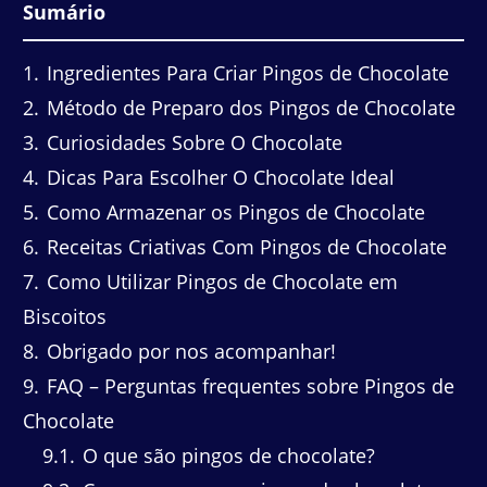
Sumário
1
Ingredientes Para Criar Pingos de Chocolate
2
Método de Preparo dos Pingos de Chocolate
3
Curiosidades Sobre O Chocolate
4
Dicas Para Escolher O Chocolate Ideal
5
Como Armazenar os Pingos de Chocolate
6
Receitas Criativas Com Pingos de Chocolate
7
Como Utilizar Pingos de Chocolate em
Biscoitos
8
Obrigado por nos acompanhar!
9
FAQ – Perguntas frequentes sobre Pingos de
Chocolate
9.1
O que são pingos de chocolate?