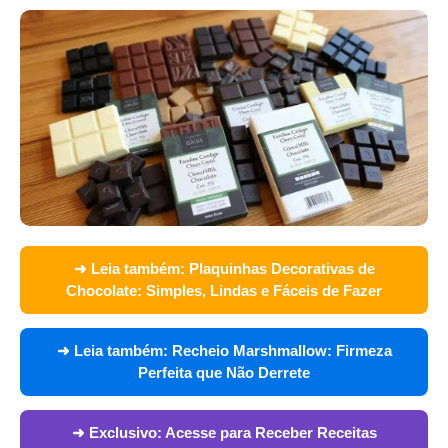
➜ Leia também:
Plaquinhas Decorativas de
Chocolate: Simples, Lindas e Fáceis de Fazer
➜ Leia também:
Recheio Marshmallow: Firmeza
Perfeita que Não Derrete
➜ Exclusivo:
Acesse para Receber Receitas