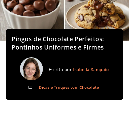
Pingos de Chocolate Perfeitos:
Pontinhos Uniformes e Firmes
Escrito por
Isabella Sampaio
Dicas e Truques com Chocolate