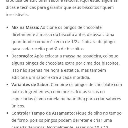
fabulosa de adicionar sabor e textura. Aqui estão algumas
dicas e técnicas para garantir que seus biscoitos fiquem
irresistíveis:
Mix na Massa:
Adicione os pingos de chocolate
diretamente à massa do biscoito antes de assar. Uma
quantidade comum é cerca de 1/2 a 1 xícara de pingos
para cada receita padrão de biscoitos.
Decoração:
Após colocar a massa na assadeira, coloque
alguns pingos de chocolate extra por cima dos biscoitos.
Isso não apenas melhora a estética, mas também
adiciona um sabor extra a cada mordida.
Variantes de Sabor:
Combine os pingos de chocolate com
outros ingredientes, como nozes, frutas secas ou
especiarias (como canela ou baunilha) para criar sabores
únicos.
Controlar Tempo de Assamento:
Fique de olho no tempo
de forno, pois os pingos podem derreter e criar uma
camada deliciosa. Normalmente, assar por 10 a 12