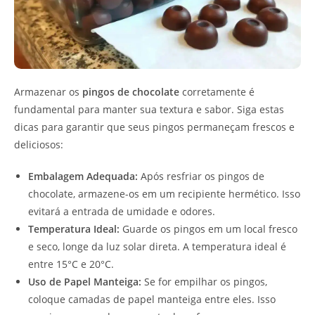
Armazenar os
pingos de chocolate
corretamente é
fundamental para manter sua textura e sabor. Siga estas
dicas para garantir que seus pingos permaneçam frescos e
deliciosos:
Embalagem Adequada:
Após resfriar os pingos de
chocolate, armazene-os em um recipiente hermético. Isso
evitará a entrada de umidade e odores.
Temperatura Ideal:
Guarde os pingos em um local fresco
e seco, longe da luz solar direta. A temperatura ideal é
entre 15°C e 20°C.
Uso de Papel Manteiga:
Se for empilhar os pingos,
coloque camadas de papel manteiga entre eles. Isso