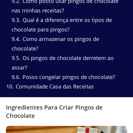
9.2
Como posso usar pingos de chocolate
nas minhas receitas?
9.3
Qual é a diferença entre os tipos de
chocolate para pingos?
9.4
Como armazenar os pingos de
chocolate?
9.5
Os pingos de chocolate derretem ao
assar?
9.6
Posso congelar pingos de chocolate?
10
Comunidade Casa das Receitas
Ingredientes Para Criar Pingos de
Chocolate