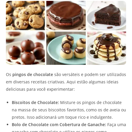
Os
pingos de chocolate
são versáteis e podem ser utilizados
em diversas receitas criativas. Aqui estão algumas ideias
deliciosas para você experimentar:
Biscoitos de Chocolate:
Misture os pingos de chocolate
na massa de seus biscoitos favoritos, como os de aveia ou
pretos. Isso adicionará um toque rico e indulgente.
Bolo de Chocolate com Cobertura de Ganache:
Faça uma
ganache com chocolate e utilize os pingos como