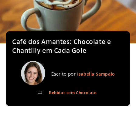
Café dos Amantes: Chocolate e
Chantilly em Cada Gole
Escrito por
Isabella Sampaio
Bebidas com Chocolate