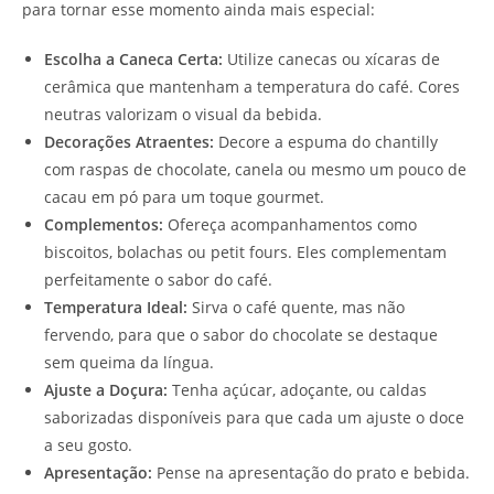
para tornar esse momento ainda mais especial:
Escolha a Caneca Certa:
Utilize canecas ou xícaras de
cerâmica que mantenham a temperatura do café. Cores
neutras valorizam o visual da bebida.
Decorações Atraentes:
Decore a espuma do chantilly
com raspas de chocolate, canela ou mesmo um pouco de
cacau em pó para um toque gourmet.
Complementos:
Ofereça acompanhamentos como
biscoitos, bolachas ou petit fours. Eles complementam
perfeitamente o sabor do café.
Temperatura Ideal:
Sirva o café quente, mas não
fervendo, para que o sabor do chocolate se destaque
sem queima da língua.
Ajuste a Doçura:
Tenha açúcar, adoçante, ou caldas
saborizadas disponíveis para que cada um ajuste o doce
a seu gosto.
Apresentação:
Pense na apresentação do prato e bebida.