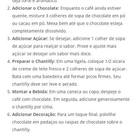
seja forte e aromático.
Adicionar o Chocolate:
Enquanto o café ainda estiver
quente, misture 3 colheres de sopa de chocolate em pó
ou cacau em pó. Mexa bem até que o chocolate esteja
completamente dissolvido.
Adicionar Açúcar:
Se desejar, adicione 1 colher de sopa
de açúcar para realçar o sabor. Prove e ajuste mais
açúcar se desejar um sabor mais doce.
Preparar o Chantilly:
Em uma tigela, coloque 1/2 xícara
de creme de leite fresco e 2 colheres de sopa de açúcar.
Bata com uma batedeira até formar picos firmes. Seu
chantilly deve ser leve e aerado.
Montar a Bebida:
Em uma caneca ou copo, despeje o
café com chocolate. Em seguida, adicione generosamente
o chantilly por cima.
Adicionar Decoração:
Para um toque final, polvilhe
chocolate em pedaços ou raspas de chocolate sobre o
chantilly.