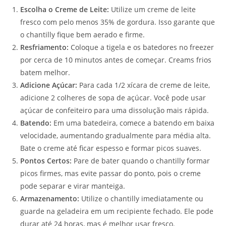
Escolha o Creme de Leite:
Utilize um creme de leite
fresco com pelo menos 35% de gordura. Isso garante que
o chantilly fique bem aerado e firme.
Resfriamento:
Coloque a tigela e os batedores no freezer
por cerca de 10 minutos antes de começar. Creams frios
batem melhor.
Adicione Açúcar:
Para cada 1/2 xícara de creme de leite,
adicione 2 colheres de sopa de açúcar. Você pode usar
açúcar de confeiteiro para uma dissolução mais rápida.
Batendo:
Em uma batedeira, comece a batendo em baixa
velocidade, aumentando gradualmente para média alta.
Bate o creme até ficar espesso e formar picos suaves.
Pontos Certos:
Pare de bater quando o chantilly formar
picos firmes, mas evite passar do ponto, pois o creme
pode separar e virar manteiga.
Armazenamento:
Utilize o chantilly imediatamente ou
guarde na geladeira em um recipiente fechado. Ele pode
durar até 24 horas, mas é melhor usar fresco.