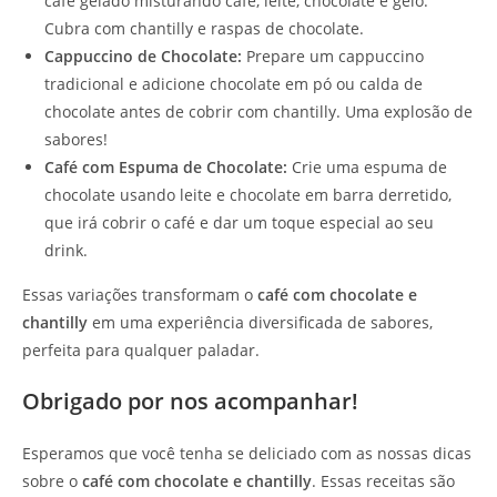
café gelado misturando café, leite, chocolate e gelo.
Cubra com chantilly e raspas de chocolate.
Cappuccino de Chocolate:
Prepare um cappuccino
tradicional e adicione chocolate em pó ou calda de
chocolate antes de cobrir com chantilly. Uma explosão de
sabores!
Café com Espuma de Chocolate:
Crie uma espuma de
chocolate usando leite e chocolate em barra derretido,
que irá cobrir o café e dar um toque especial ao seu
drink.
Essas variações transformam o
café com chocolate e
chantilly
em uma experiência diversificada de sabores,
perfeita para qualquer paladar.
Obrigado por nos acompanhar!
Esperamos que você tenha se deliciado com as nossas dicas
sobre o
café com chocolate e chantilly
. Essas receitas são