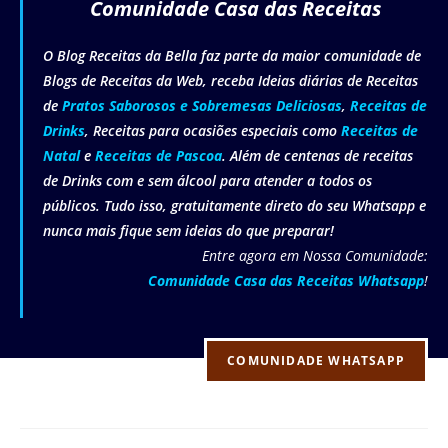
Comunidade Casa das Receitas
O Blog Receitas da Bella faz parte da maior comunidade de
Blogs de Receitas da Web, receba Ideias diárias de Receitas
de
Pratos Saborosos e Sobremesas Deliciosas
,
Receitas de
Drinks
, Receitas para ocasiões especiais como
Receitas de
Natal
e
Receitas de Pascoa
. Além de centenas de receitas
de Drinks com e sem álcool para atender a todos os
públicos. Tudo isso, gratuitamente direto do seu Whatsapp e
nunca mais fique sem ideias do que preparar!
Entre agora em Nossa Comunidade:
Comunidade Casa das Receitas Whatsapp
!
COMUNIDADE WHATSAPP