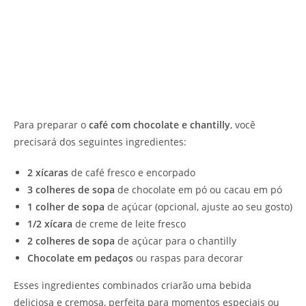
Para preparar o
café com chocolate e chantilly
, você
precisará dos seguintes ingredientes:
2 xícaras
de café fresco e encorpado
3 colheres de sopa
de chocolate em pó ou cacau em pó
1 colher de sopa
de açúcar (opcional, ajuste ao seu gosto)
1/2 xícara
de creme de leite fresco
2 colheres de sopa
de açúcar para o chantilly
Chocolate em pedaços
ou raspas para decorar
Esses ingredientes combinados criarão uma bebida
deliciosa e cremosa, perfeita para momentos especiais ou