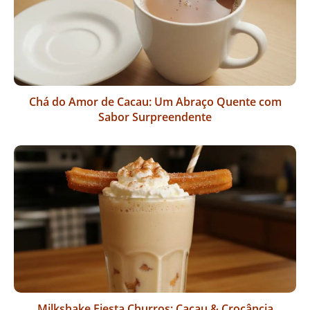
Chá do Amor de Cacau: Um Abraço Quente com
Sabor Surpreendente
Milkshake Fiesta Churros: Cacau & Crocância