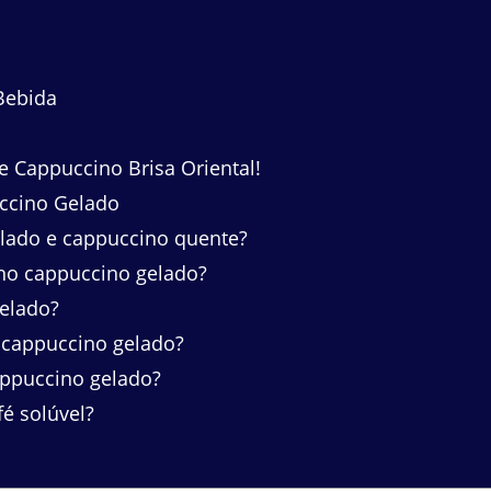
Bebida
e Cappuccino Brisa Oriental!
ccino Gelado
elado e cappuccino quente?
 no cappuccino gelado?
elado?
o cappuccino gelado?
appuccino gelado?
é solúvel?