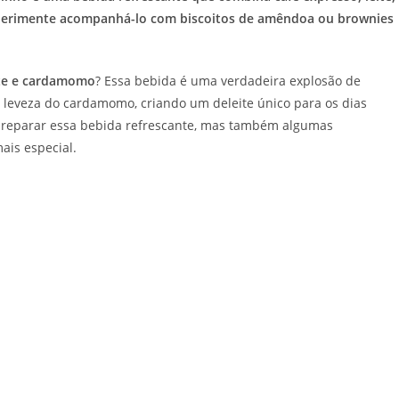
xperimente acompanhá-lo com biscoitos de amêndoa ou brownies
ate e cardamomo
? Essa bebida é uma verdadeira explosão de
 leveza do cardamomo, criando um deleite único para os dias
preparar essa bebida refrescante, mas também algumas
ais especial.