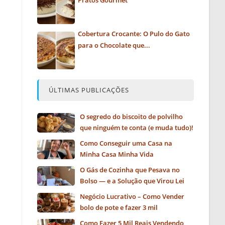
Pratos Gourmet
Cobertura Crocante: O Pulo do Gato
para o Chocolate que...
ÚLTIMAS PUBLICAÇÕES
O segredo do biscoito de polvilho
que ninguém te conta (e muda tudo)!
Como Conseguir uma Casa na
Minha Casa Minha Vida
O Gás de Cozinha que Pesava no
Bolso — e a Solução que Virou Lei
Negócio Lucrativo – Como Vender
bolo de pote e fazer 3 mil
Como Fazer 5 Mil Reais Vendendo