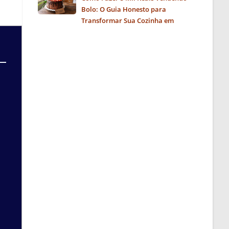
Bolo: O Guia Honesto para
Transformar Sua Cozinha em
Negócio