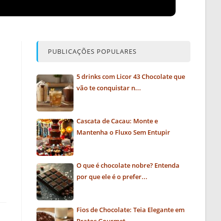
PUBLICAÇÕES POPULARES
5 drinks com Licor 43 Chocolate que
vão te conquistar n...
Cascata de Cacau: Monte e
Mantenha o Fluxo Sem Entupir
O que é chocolate nobre? Entenda
por que ele é o prefer...
Fios de Chocolate: Teia Elegante em