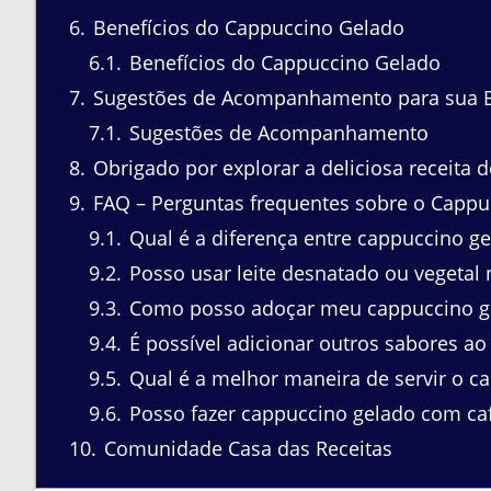
6
Benefícios do Cappuccino Gelado
6.1
Benefícios do Cappuccino Gelado
7
Sugestões de Acompanhamento para sua 
7.1
Sugestões de Acompanhamento
8
Obrigado por explorar a deliciosa receita d
9
FAQ – Perguntas frequentes sobre o Cappu
9.1
Qual é a diferença entre cappuccino g
9.2
Posso usar leite desnatado ou vegetal
9.3
Como posso adoçar meu cappuccino g
9.4
É possível adicionar outros sabores a
9.5
Qual é a melhor maneira de servir o c
9.6
Posso fazer cappuccino gelado com caf
10
Comunidade Casa das Receitas