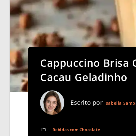
Cappuccino Brisa
Cacau Geladinho
Escrito por
Isabella Samp
Bebidas com Chocolate