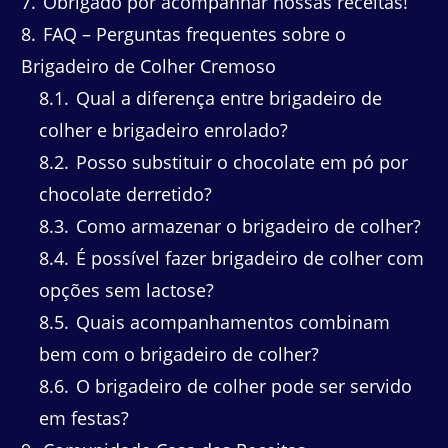
7
Obrigado por acompanhar nossas receitas!
8
FAQ – Perguntas frequentes sobre o
Brigadeiro de Colher Cremoso
8.1
Qual a diferença entre brigadeiro de
colher e brigadeiro enrolado?
8.2
Posso substituir o chocolate em pó por
chocolate derretido?
8.3
Como armazenar o brigadeiro de colher?
8.4
É possível fazer brigadeiro de colher com
opções sem lactose?
8.5
Quais acompanhamentos combinam
bem com o brigadeiro de colher?
8.6
O brigadeiro de colher pode ser servido
em festas?