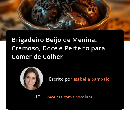
Brigadeiro Beijo de Menina:
Cremoso, Doce e Perfeito para
Comer de Colher
Escrito por
Isabella Sampaio
Receitas com Chocolate