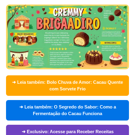
➜ Leia também:
Bolo Chuva de Amor: Cacau Quente
com Sorvete Frio
➜ Leia também:
O Segredo do Sabor: Como a
Fermentação do Cacau Funciona
➜ Exclusivo:
Acesse para Receber Receitas