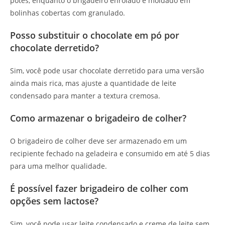
potes, enquanto o brigadeiro enrolado é moldado em
bolinhas cobertas com granulado.
Posso substituir o chocolate em pó por
chocolate derretido?
Sim, você pode usar chocolate derretido para uma versão
ainda mais rica, mas ajuste a quantidade de leite
condensado para manter a textura cremosa.
Como armazenar o brigadeiro de colher?
O brigadeiro de colher deve ser armazenado em um
recipiente fechado na geladeira e consumido em até 5 dias
para uma melhor qualidade.
É possível fazer brigadeiro de colher com
opções sem lactose?
Sim, você pode usar leite condensado e creme de leite sem