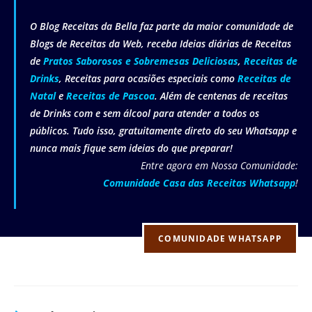
O Blog Receitas da Bella faz parte da maior comunidade de
Blogs de Receitas da Web, receba Ideias diárias de Receitas
de
Pratos Saborosos e Sobremesas Deliciosas
,
Receitas de
Drinks
, Receitas para ocasiões especiais como
Receitas de
Natal
e
Receitas de Pascoa
. Além de centenas de receitas
de Drinks com e sem álcool para atender a todos os
públicos. Tudo isso, gratuitamente direto do seu Whatsapp e
nunca mais fique sem ideias do que preparar!
Entre agora em Nossa Comunidade:
Comunidade Casa das Receitas Whatsapp
!
COMUNIDADE WHATSAPP