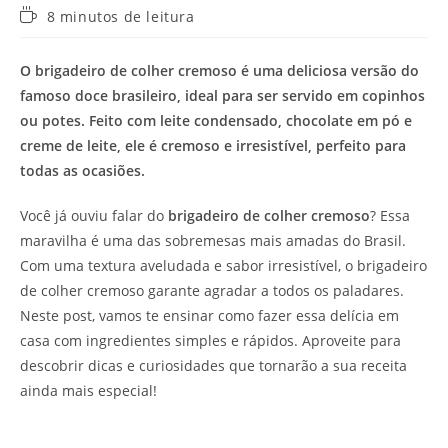
Tempo
8 minutos de leitura
de
leitura:
O brigadeiro de colher cremoso é uma deliciosa versão do
famoso doce brasileiro, ideal para ser servido em copinhos
ou potes. Feito com leite condensado, chocolate em pó e
creme de leite, ele é cremoso e irresistível, perfeito para
todas as ocasiões.
Você já ouviu falar do
brigadeiro de colher cremoso
? Essa
maravilha é uma das sobremesas mais amadas do Brasil.
Com uma textura aveludada e sabor irresistível, o brigadeiro
de colher cremoso garante agradar a todos os paladares.
Neste post, vamos te ensinar como fazer essa delícia em
casa com ingredientes simples e rápidos. Aproveite para
descobrir dicas e curiosidades que tornarão a sua receita
ainda mais especial!