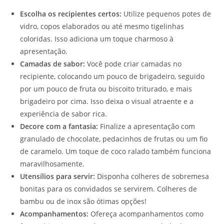
Escolha os recipientes certos:
Utilize pequenos potes de
vidro, copos elaborados ou até mesmo tigelinhas
coloridas. Isso adiciona um toque charmoso à
apresentação.
Camadas de sabor:
Você pode criar camadas no
recipiente, colocando um pouco de brigadeiro, seguido
por um pouco de fruta ou biscoito triturado, e mais
brigadeiro por cima. Isso deixa o visual atraente e a
experiência de sabor rica.
Decore com a fantasia:
Finalize a apresentação com
granulado de chocolate, pedacinhos de frutas ou um fio
de caramelo. Um toque de coco ralado também funciona
maravilhosamente.
Utensílios para servir:
Disponha colheres de sobremesa
bonitas para os convidados se servirem. Colheres de
bambu ou de inox são ótimas opções!
Acompanhamentos:
Ofereça acompanhamentos como