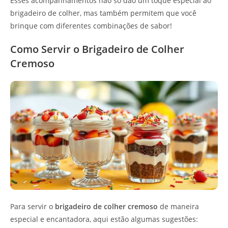
Esses acompanhamentos não só dão um toque especial ao
brigadeiro de colher, mas também permitem que você
brinque com diferentes combinações de sabor!
Como Servir o Brigadeiro de Colher
Cremoso
Para servir o
brigadeiro de colher cremoso
de maneira
especial e encantadora, aqui estão algumas sugestões: