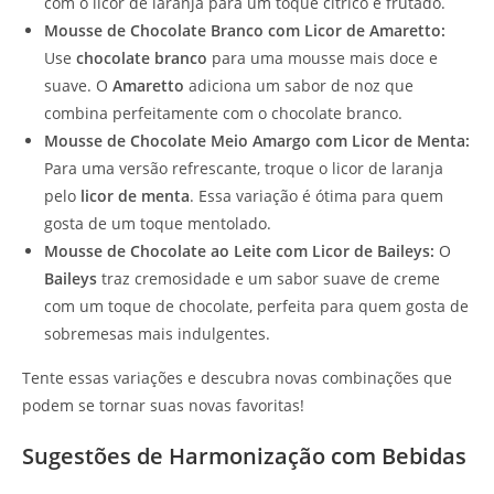
com o licor de laranja para um toque cítrico e frutado.
Mousse de Chocolate Branco com Licor de Amaretto:
Use
chocolate branco
para uma mousse mais doce e
suave. O
Amaretto
adiciona um sabor de noz que
combina perfeitamente com o chocolate branco.
Mousse de Chocolate Meio Amargo com Licor de Menta:
Para uma versão refrescante, troque o licor de laranja
pelo
licor de menta
. Essa variação é ótima para quem
gosta de um toque mentolado.
Mousse de Chocolate ao Leite com Licor de Baileys:
O
Baileys
traz cremosidade e um sabor suave de creme
com um toque de chocolate, perfeita para quem gosta de
sobremesas mais indulgentes.
Tente essas variações e descubra novas combinações que
podem se tornar suas novas favoritas!
Sugestões de Harmonização com Bebidas