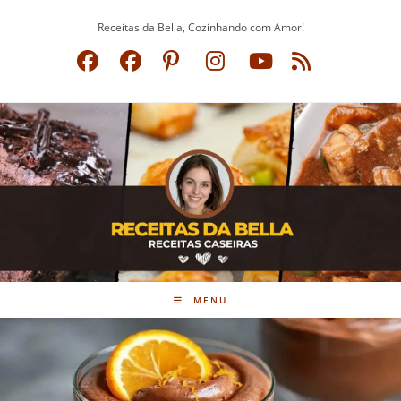
Ir
Receitas da Bella, Cozinhando com Amor!
para
o
conteúdo
MENU