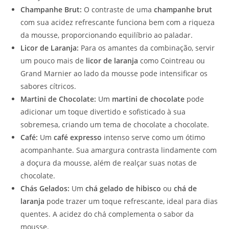
Champanhe Brut:
O contraste de uma
champanhe brut
com sua acidez refrescante funciona bem com a riqueza
da mousse, proporcionando equilíbrio ao paladar.
Licor de Laranja:
Para os amantes da combinação, servir
um pouco mais de
licor de laranja
como Cointreau ou
Grand Marnier ao lado da mousse pode intensificar os
sabores cítricos.
Martini de Chocolate:
Um
martini de chocolate
pode
adicionar um toque divertido e sofisticado à sua
sobremesa, criando um tema de chocolate a chocolate.
Café:
Um
café expresso
intenso serve como um ótimo
acompanhante. Sua amargura contrasta lindamente com
a doçura da mousse, além de realçar suas notas de
chocolate.
Chás Gelados:
Um
chá gelado de hibisco
ou
chá de
laranja
pode trazer um toque refrescante, ideal para dias
quentes. A acidez do chá complementa o sabor da
mousse.