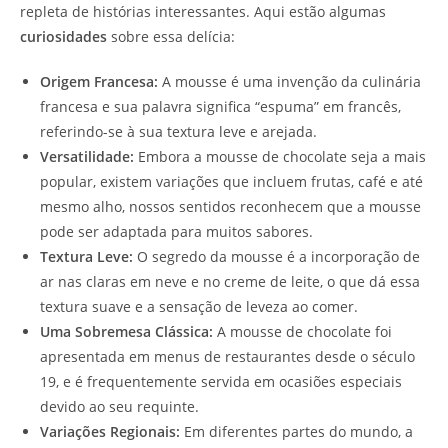
repleta de histórias interessantes. Aqui estão algumas
curiosidades
sobre essa delícia:
Origem Francesa:
A mousse é uma invenção da culinária
francesa e sua palavra significa “espuma” em francês,
referindo-se à sua textura leve e arejada.
Versatilidade:
Embora a mousse de chocolate seja a mais
popular, existem variações que incluem frutas, café e até
mesmo alho, nossos sentidos reconhecem que a mousse
pode ser adaptada para muitos sabores.
Textura Leve:
O segredo da mousse é a incorporação de
ar nas claras em neve e no creme de leite, o que dá essa
textura suave e a sensação de leveza ao comer.
Uma Sobremesa Clássica:
A mousse de chocolate foi
apresentada em menus de restaurantes desde o século
19, e é frequentemente servida em ocasiões especiais
devido ao seu requinte.
Variações Regionais:
Em diferentes partes do mundo, a