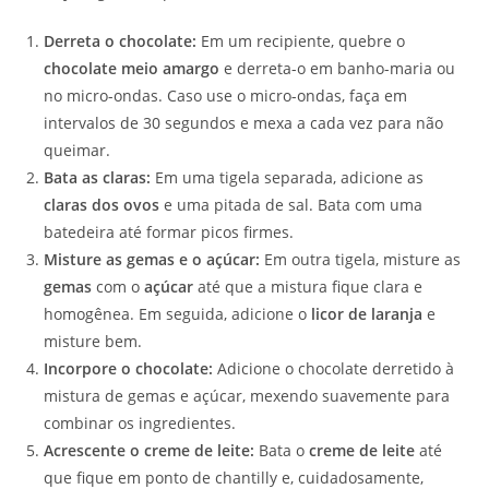
Derreta o chocolate:
Em um recipiente, quebre o
chocolate meio amargo
e derreta-o em banho-maria ou
no micro-ondas. Caso use o micro-ondas, faça em
intervalos de 30 segundos e mexa a cada vez para não
queimar.
Bata as claras:
Em uma tigela separada, adicione as
claras dos ovos
e uma pitada de sal. Bata com uma
batedeira até formar picos firmes.
Misture as gemas e o açúcar:
Em outra tigela, misture as
gemas
com o
açúcar
até que a mistura fique clara e
homogênea. Em seguida, adicione o
licor de laranja
e
misture bem.
Incorpore o chocolate:
Adicione o chocolate derretido à
mistura de gemas e açúcar, mexendo suavemente para
combinar os ingredientes.
Acrescente o creme de leite:
Bata o
creme de leite
até
que fique em ponto de chantilly e, cuidadosamente,