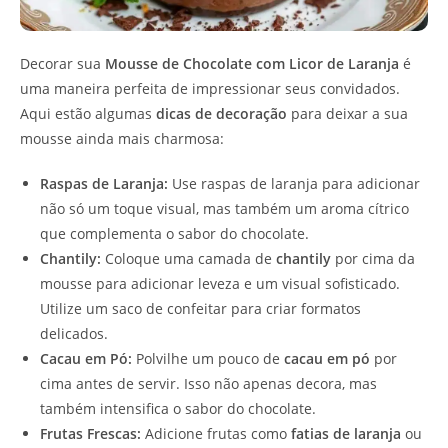
Decorar sua
Mousse de Chocolate com Licor de Laranja
é
uma maneira perfeita de impressionar seus convidados.
Aqui estão algumas
dicas de decoração
para deixar a sua
mousse ainda mais charmosa:
Raspas de Laranja:
Use raspas de laranja para adicionar
não só um toque visual, mas também um aroma cítrico
que complementa o sabor do chocolate.
Chantily:
Coloque uma camada de
chantily
por cima da
mousse para adicionar leveza e um visual sofisticado.
Utilize um saco de confeitar para criar formatos
delicados.
Cacau em Pó:
Polvilhe um pouco de
cacau em pó
por
cima antes de servir. Isso não apenas decora, mas
também intensifica o sabor do chocolate.
Frutas Frescas:
Adicione frutas como
fatias de laranja
ou