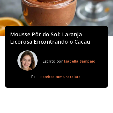
Mousse Pôr do Sol: Laranja
Licorosa Encontrando o Cacau
Escrito por
Isabella Sampaio
Receitas com Chocolate