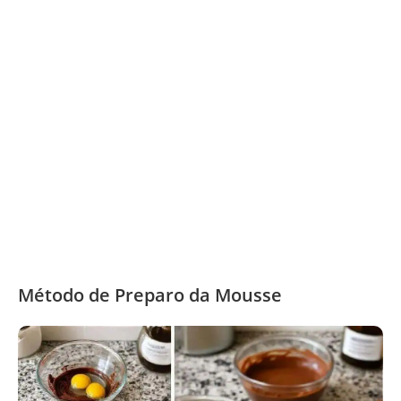
Método de Preparo da Mousse