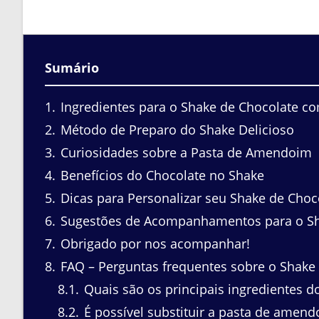
Sumário
1
Ingredientes para o Shake de Chocolate 
2
Método de Preparo do Shake Delicioso
3
Curiosidades sobre a Pasta de Amendoim
4
Benefícios do Chocolate no Shake
5
Dicas para Personalizar seu Shake de Choc
6
Sugestões de Acompanhamentos para o S
7
Obrigado por nos acompanhar!
8
FAQ – Perguntas frequentes sobre o Shak
8.1
Quais são os principais ingredientes 
8.2
É possível substituir a pasta de amend