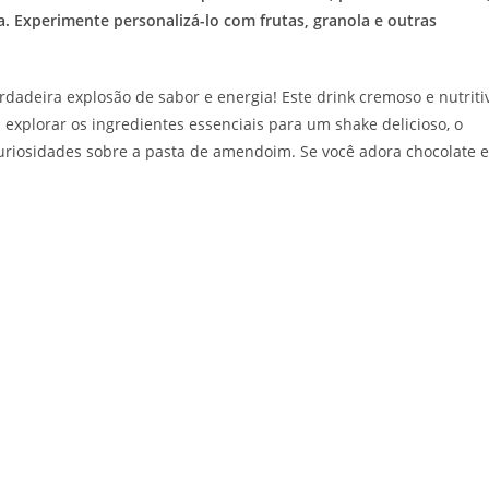
a. Experimente personalizá-lo com frutas, granola e outras
dadeira explosão de sabor e energia! Este drink cremoso e nutriti
 explorar os ingredientes essenciais para um shake delicioso, o
uriosidades sobre a pasta de amendoim. Se você adora chocolate e