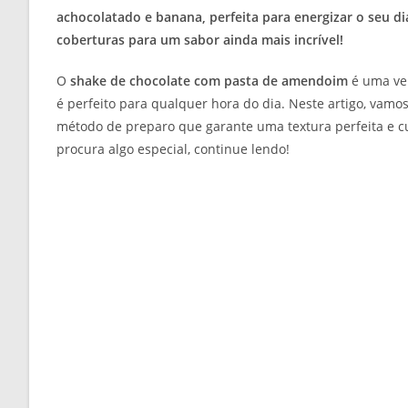
achocolatado e banana, perfeita para energizar o seu di
coberturas para um sabor ainda mais incrível!
O
shake de chocolate com pasta de amendoim
é uma ver
é perfeito para qualquer hora do dia. Neste artigo, vamos
método de preparo que garante uma textura perfeita e c
procura algo especial, continue lendo!