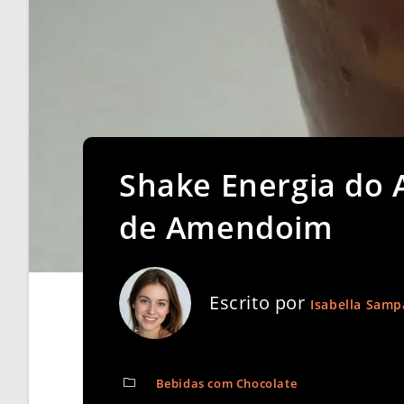
Shake Energia do 
de Amendoim
Escrito por
Isabella Samp
Bebidas com Chocolate