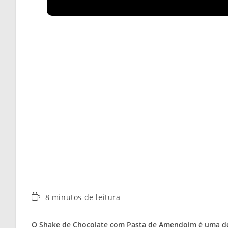
Tempo
8 minutos de leitura
de
leitura:
O Shake de Chocolate com Pasta de Amendoim é uma deli