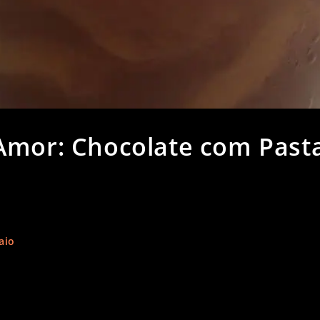
Amor: Chocolate com Past
aio