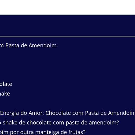
com Pasta de Amendoim
olate
hake
e Energia do Amor: Chocolate com Pasta de Amendoi
do shake de chocolate com pasta de amendoim?
oim por outra manteiga de frutas?