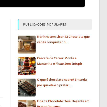
PUBLICAÇÕES POPULARES
5 drinks com Licor 43 Chocolate que
vão te conquistar n...
Cascata de Cacau: Monte e
Mantenha o Fluxo Sem Entupir
O que é chocolate nobre? Entenda
por que ele é o prefer...
Fios de Chocolate: Teia Elegante em
,
Pratos Gourmet