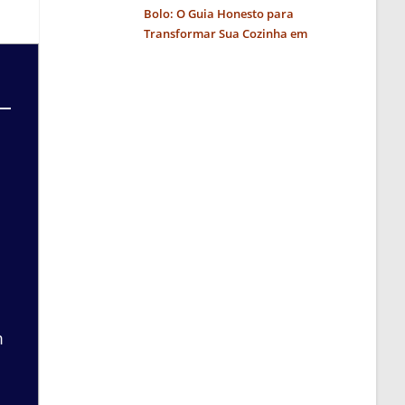
Bolo: O Guia Honesto para
Transformar Sua Cozinha em
Negócio
m