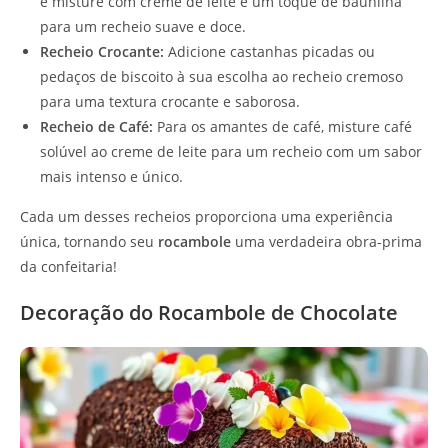
e misture com creme de leite e um toque de baunilha
para um recheio suave e doce.
Recheio Crocante:
Adicione castanhas picadas ou
pedaços de biscoito à sua escolha ao recheio cremoso
para uma textura crocante e saborosa.
Recheio de Café:
Para os amantes de café, misture café
solúvel ao creme de leite para um recheio com um sabor
mais intenso e único.
Cada um desses recheios proporciona uma experiência
única, tornando seu
rocambole
uma verdadeira obra-prima
da confeitaria!
Decoração do Rocambole de Chocolate