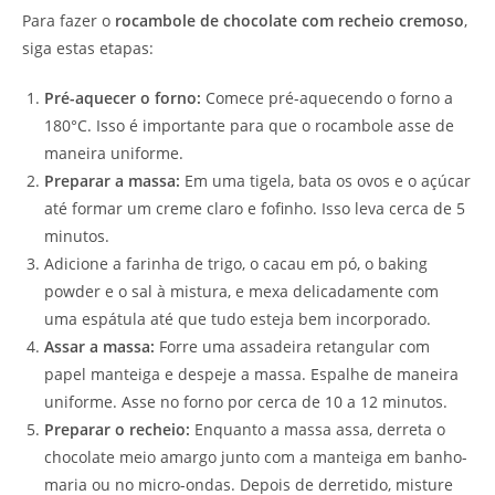
Para fazer o
rocambole de chocolate com recheio cremoso
,
siga estas etapas:
Pré-aquecer o forno:
Comece pré-aquecendo o forno a
180°C. Isso é importante para que o rocambole asse de
maneira uniforme.
Preparar a massa:
Em uma tigela, bata os ovos e o açúcar
até formar um creme claro e fofinho. Isso leva cerca de 5
minutos.
Adicione a farinha de trigo, o cacau em pó, o baking
powder e o sal à mistura, e mexa delicadamente com
uma espátula até que tudo esteja bem incorporado.
Assar a massa:
Forre uma assadeira retangular com
papel manteiga e despeje a massa. Espalhe de maneira
uniforme. Asse no forno por cerca de 10 a 12 minutos.
Preparar o recheio:
Enquanto a massa assa, derreta o
chocolate meio amargo junto com a manteiga em banho-
maria ou no micro-ondas. Depois de derretido, misture