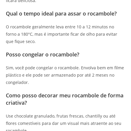
ficará deliciosa.
Qual o tempo ideal para assar o rocambole?
O rocambole geralmente leva entre 10 a 12 minutos no
forno a 180°C, mas é importante ficar de olho para evitar
que fique seco.
Posso congelar o rocambole?
Sim, você pode congelar o rocambole. Envolva bem em filme
plástico e ele pode ser armazenado por até 2 meses no
congelador.
Como posso decorar meu rocambole de forma
criativa?
Use chocolate granulado, frutas frescas, chantilly ou até
flores comestíveis para dar um visual mais atraente ao seu
rocambole.