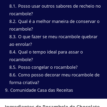
8.1
Posso usar outros sabores de recheio no
rocambole?
8.2
Qual é a melhor maneira de conservar o
rocambole?
8.3
O que fazer se meu rocambole quebrar
ao enrolar?
8.4
Qual o tempo ideal para assar o
rocambole?
8.5
Posso congelar o rocambole?
8.6
Como posso decorar meu rocambole de
forma criativa?
9
Comunidade Casa das Receitas
Ingredientes do Rocambole de Chocolate