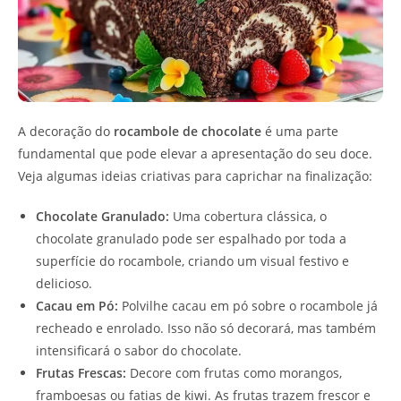
A decoração do
rocambole de chocolate
é uma parte
fundamental que pode elevar a apresentação do seu doce.
Veja algumas ideias criativas para caprichar na finalização:
Chocolate Granulado:
Uma cobertura clássica, o
chocolate granulado pode ser espalhado por toda a
superfície do rocambole, criando um visual festivo e
delicioso.
Cacau em Pó:
Polvilhe cacau em pó sobre o rocambole já
recheado e enrolado. Isso não só decorará, mas também
intensificará o sabor do chocolate.
Frutas Frescas:
Decore com frutas como morangos,
framboesas ou fatias de kiwi. As frutas trazem frescor e