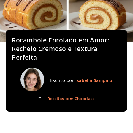
Rocambole Enrolado em Amor:
Recheio Cremoso e Textura
Perfeita
Escrito por
Isabella Sampaio
Receitas com Chocolate