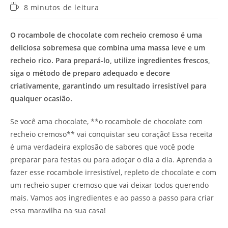
Tempo
8 minutos de leitura
de
leitura:
O rocambole de chocolate com recheio cremoso é uma
deliciosa sobremesa que combina uma massa leve e um
recheio rico. Para prepará-lo, utilize ingredientes frescos,
siga o método de preparo adequado e decore
criativamente, garantindo um resultado irresistível para
qualquer ocasião.
Se você ama chocolate, **o rocambole de chocolate com
recheio cremoso** vai conquistar seu coração! Essa receita
é uma verdadeira explosão de sabores que você pode
preparar para festas ou para adoçar o dia a dia. Aprenda a
fazer esse rocambole irresistível, repleto de chocolate e com
um recheio super cremoso que vai deixar todos querendo
mais. Vamos aos ingredientes e ao passo a passo para criar
essa maravilha na sua casa!