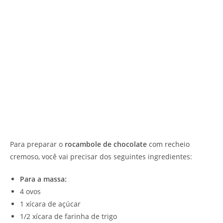
Para preparar o
rocambole de chocolate
com recheio
cremoso, você vai precisar dos seguintes ingredientes:
Para a massa:
4 ovos
1 xícara de açúcar
1/2 xícara de farinha de trigo