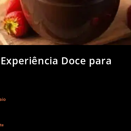
 Experiência Doce para
aio
te