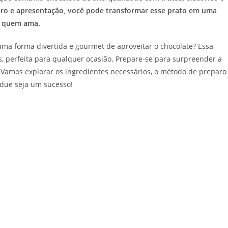
ro e apresentação, você pode transformar esse prato em uma
m quem ama.
ma forma divertida e gourmet de aproveitar o chocolate? Essa
s, perfeita para qualquer ocasião. Prepare-se para surpreender a
. Vamos explorar os ingredientes necessários, o método de preparo
ndue seja um sucesso!