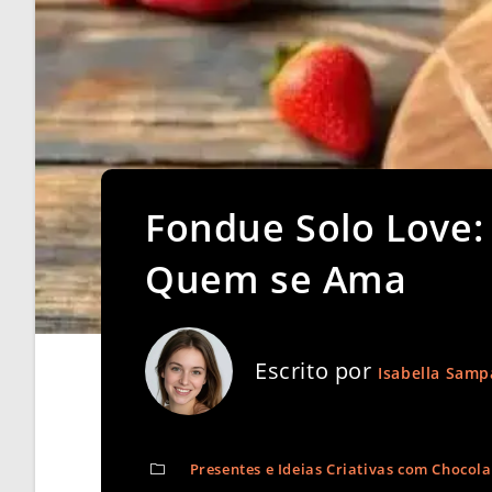
Fondue Solo Love:
Quem se Ama
Escrito por
Isabella Samp
Presentes e Ideias Criativas com Chocola