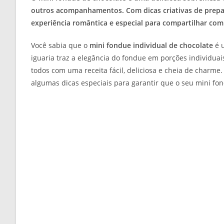
outros acompanhamentos. Com dicas criativas de prepa
experiência romântica e especial para compartilhar co
Você sabia que o
mini fondue individual de chocolate
é u
iguaria traz a elegância do fondue em porções individuai
todos com uma receita fácil, deliciosa e cheia de charme
algumas dicas especiais para garantir que o seu mini fo