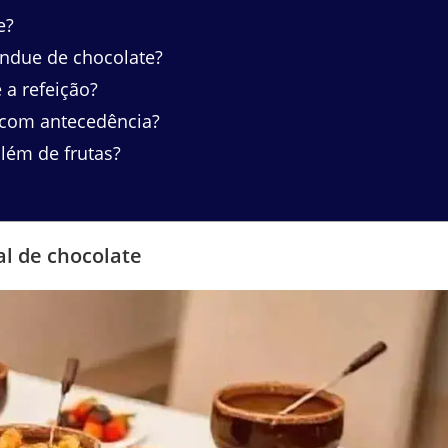
e?
ndue de chocolate?
a refeição?
 com antecedência?
ém de frutas?
al de chocolate