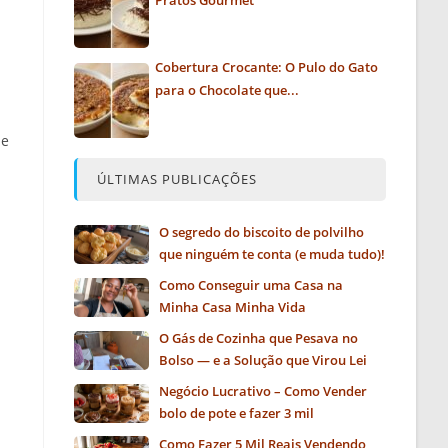
Pratos Gourmet
Cobertura Crocante: O Pulo do Gato
para o Chocolate que...
 e
ÚLTIMAS PUBLICAÇÕES
O segredo do biscoito de polvilho
que ninguém te conta (e muda tudo)!
Como Conseguir uma Casa na
Minha Casa Minha Vida
O Gás de Cozinha que Pesava no
Bolso — e a Solução que Virou Lei
Negócio Lucrativo – Como Vender
bolo de pote e fazer 3 mil
Como Fazer 5 Mil Reais Vendendo