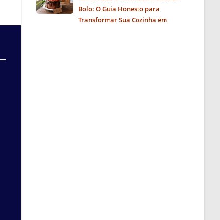
Bolo: O Guia Honesto para
Transformar Sua Cozinha em
Negócio