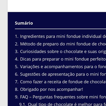
Sumário
1
Ingredientes para mini fondue individual d
2
Método de preparo do mini fondue de cho
3
Curiosidades sobre o chocolate e suas ori
4
Dicas para preparar o mini fondue perfeito
5
Variações e acompanhamentos para o fond
6
Sugestões de apresentação para o mini fo
7
Como fazer a receita de fondue de chocola
8
Obrigado por nos acompanhar!
9
FAQ – Perguntas frequentes sobre mini fo
9.1
Qual tipo de chocolate é melhor para 