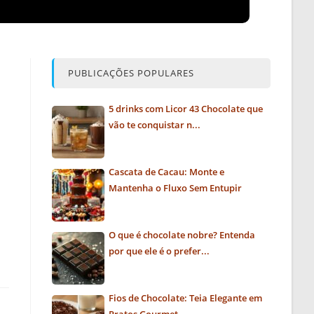
PUBLICAÇÕES POPULARES
5 drinks com Licor 43 Chocolate que
vão te conquistar n...
Cascata de Cacau: Monte e
Mantenha o Fluxo Sem Entupir
O que é chocolate nobre? Entenda
por que ele é o prefer...
Fios de Chocolate: Teia Elegante em