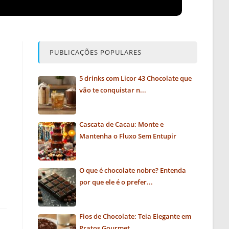
PUBLICAÇÕES POPULARES
5 drinks com Licor 43 Chocolate que
vão te conquistar n...
Cascata de Cacau: Monte e
Mantenha o Fluxo Sem Entupir
O que é chocolate nobre? Entenda
por que ele é o prefer...
Fios de Chocolate: Teia Elegante em
Pratos Gourmet