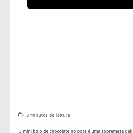
Tempo
8 minutos de leitura
de
leitura:
O mini bolo de chocolate no pote é uma sobremesa delic