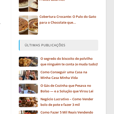
Cobertura Crocante: O Pulo do Gato
.
para o Chocolate que...
ÚLTIMAS PUBLICAÇÕES
O segredo do biscoito de polvilho
que ninguém te conta (e muda tudo)!
Como Conseguir uma Casa na
Minha Casa Minha Vida
O Gás de Cozinha que Pesava no
Bolso — e a Solução que Virou Lei
Negócio Lucrativo – Como Vender
bolo de pote e fazer 3 mil
Como Fazer 5 Mil Reais Vendendo