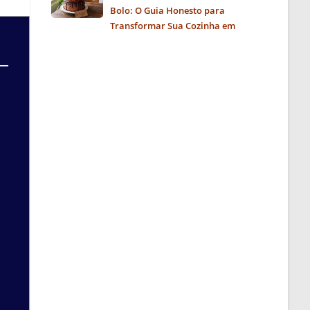
Bolo: O Guia Honesto para
Transformar Sua Cozinha em
Negócio