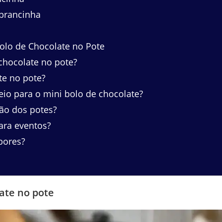
brancinha
olo de Chocolate no Pote
chocolate no pote?
te no pote?
io para o mini bolo de chocolate?
ão dos potes?
ara eventos?
bores?
late no pote