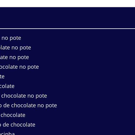
 no pote
late no pote
ate no pote
ocolate no pote
te
colate
 chocolate no pote
o de chocolate no pote
 chocolate
o de chocolate
ncinha