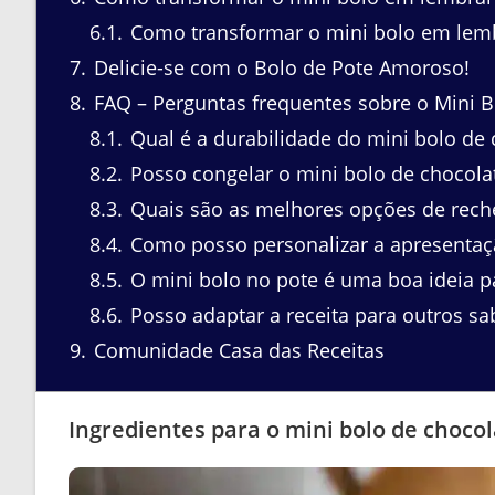
6.1
Como transformar o mini bolo em lem
7
Delicie-se com o Bolo de Pote Amoroso!
8
FAQ – Perguntas frequentes sobre o Mini B
8.1
Qual é a durabilidade do mini bolo de 
8.2
Posso congelar o mini bolo de chocola
8.3
Quais são as melhores opções de reche
8.4
Como posso personalizar a apresentaç
8.5
O mini bolo no pote é uma boa ideia p
8.6
Posso adaptar a receita para outros sa
9
Comunidade Casa das Receitas
Ingredientes para o mini bolo de choco