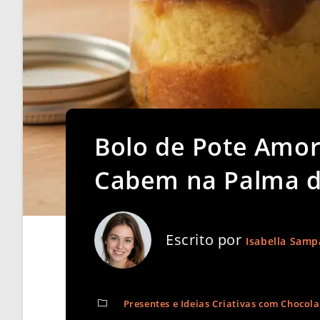
Bolo de Pote Amor
Cabem na Palma 
Escrito por
Isabella Samp
Presentes e Ideias Criativas com Chocola