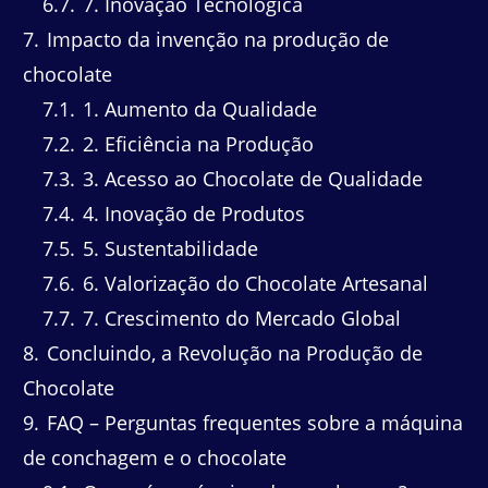
6.7
7. Inovação Tecnológica
7
Impacto da invenção na produção de
chocolate
7.1
1. Aumento da Qualidade
7.2
2. Eficiência na Produção
7.3
3. Acesso ao Chocolate de Qualidade
7.4
4. Inovação de Produtos
7.5
5. Sustentabilidade
7.6
6. Valorização do Chocolate Artesanal
7.7
7. Crescimento do Mercado Global
8
Concluindo, a Revolução na Produção de
Chocolate
9
FAQ – Perguntas frequentes sobre a máquina
de conchagem e o chocolate