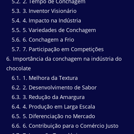
5.2
2. Tempo de Conchagem
5.3
3. Inventor Visionário
5.4
4. Impacto na Indústria
5.5
5. Variedades de Conchagem
5.6
6. Conchagem a Frio
5.7
7. Participação em Competições
6
Importância da conchagem na indústria do
chocolate
6.1
1. Melhora da Textura
6.2
2. Desenvolvimento de Sabor
6.3
3. Redução da Amargura
6.4
4. Produção em Larga Escala
6.5
5. Diferenciação no Mercado
6.6
6. Contribuição para o Comércio Justo