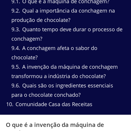
9.1
O que é a máquina de conchagem?
9.2
Qual a importância da conchagem na
produção de chocolate?
9.3
Quanto tempo deve durar o processo de
conchagem?
9.4
A conchagem afeta o sabor do
chocolate?
9.5
A invenção da máquina de conchagem
transformou a indústria do chocolate?
9.6
Quais são os ingredientes essenciais
para o chocolate conchado?
10
Comunidade Casa das Receitas
O que é a invenção da máquina de