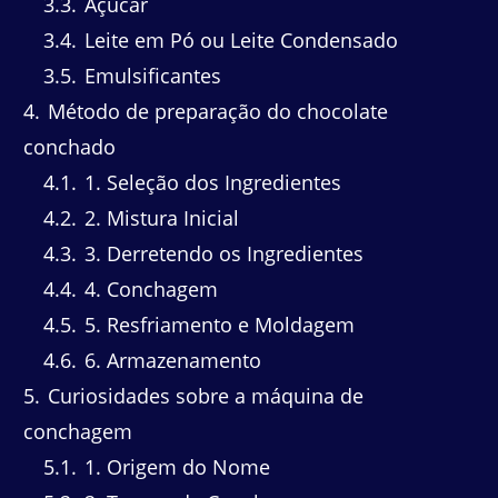
3.3
Açúcar
3.4
Leite em Pó ou Leite Condensado
3.5
Emulsificantes
4
Método de preparação do chocolate
conchado
4.1
1. Seleção dos Ingredientes
4.2
2. Mistura Inicial
4.3
3. Derretendo os Ingredientes
4.4
4. Conchagem
4.5
5. Resfriamento e Moldagem
4.6
6. Armazenamento
5
Curiosidades sobre a máquina de
conchagem
5.1
1. Origem do Nome