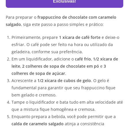
Exclusivas!
Para preparar o
frappuccino de chocolate com caramelo
salgado
, siga este passo a passo simples e prático:
Primeiramente, prepare
1 xícara de café forte
e deixe-o
esfriar. O café pode ser feito na hora ou utilizado da
geladeira, conforme sua preferência.
Em um liquidificador, adicione o
café frio
,
1/2 xícara de
leite
,
2 colheres de sopa de chocolate em pó
e
3
colheres de sopa de açúcar
.
Acrescente a
1/2 xícara de cubos de gelo
. O gelo é
fundamental para garantir que seu frappuccino fique
bem gelado e cremoso.
Tampe o liquidificador e bata tudo em alta velocidade até
que a mistura fique homogênea e cremosa.
Enquanto prepara a bebida, você pode permitir que a
calda de caramelo salgado
atinja a consistência