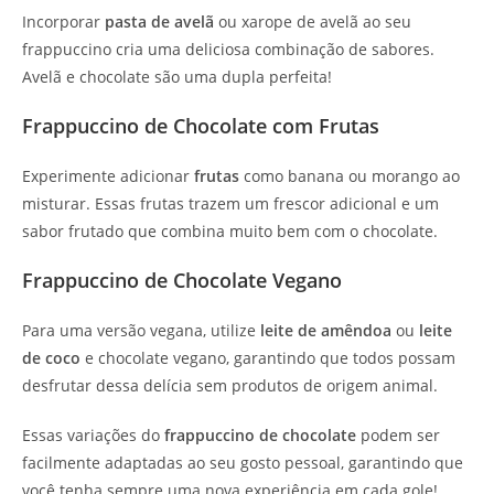
Incorporar
pasta de avelã
ou xarope de avelã ao seu
frappuccino cria uma deliciosa combinação de sabores.
Avelã e chocolate são uma dupla perfeita!
Frappuccino de Chocolate com Frutas
Experimente adicionar
frutas
como banana ou morango ao
misturar. Essas frutas trazem um frescor adicional e um
sabor frutado que combina muito bem com o chocolate.
Frappuccino de Chocolate Vegano
Para uma versão vegana, utilize
leite de amêndoa
ou
leite
de coco
e chocolate vegano, garantindo que todos possam
desfrutar dessa delícia sem produtos de origem animal.
Essas variações do
frappuccino de chocolate
podem ser
facilmente adaptadas ao seu gosto pessoal, garantindo que
você tenha sempre uma nova experiência em cada gole!