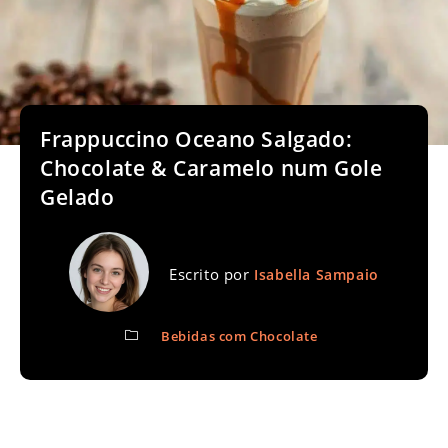
Frappuccino Oceano Salgado:
Chocolate & Caramelo num Gole
Gelado
Escrito por
Isabella Sampaio
Bebidas com Chocolate