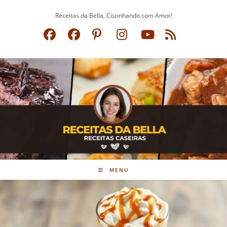
Ir
Receitas da Bella, Cozinhando com Amor!
para
o
conteúdo
MENU