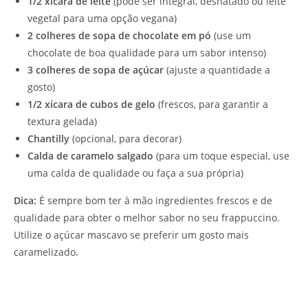
1/2 xícara de leite
(pode ser integral, desnatado ou leite
vegetal para uma opção vegana)
2 colheres de sopa de chocolate em pó
(use um
chocolate de boa qualidade para um sabor intenso)
3 colheres de sopa de açúcar
(ajuste a quantidade a
gosto)
1/2 xícara de cubos de gelo
(frescos, para garantir a
textura gelada)
Chantilly
(opcional, para decorar)
Calda de caramelo salgado
(para um toque especial, use
uma calda de qualidade ou faça a sua própria)
Dica:
É sempre bom ter à mão ingredientes frescos e de
qualidade para obter o melhor sabor no seu frappuccino.
Utilize o açúcar mascavo se preferir um gosto mais
caramelizado.