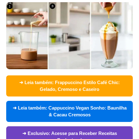
➜ Leia também:
Frappuccino Estilo Café Chic:
Gelado, Cremoso e Caseiro
➜ Leia também:
Cappuccino Vegan Sonho: Baunilha
& Cacau Cremosos
➜ Exclusivo:
Acesse para Receber Receitas