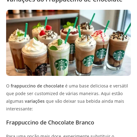
O
frappuccino de chocolate
é uma base deliciosa e versátil
que pode ser customized de várias maneiras. Aqui estão
algumas
variações
que vão deixar sua bebida ainda mais
interessante:
Frappuccino de Chocolate Branco
Para uma opção mais doce, experimente substituir o