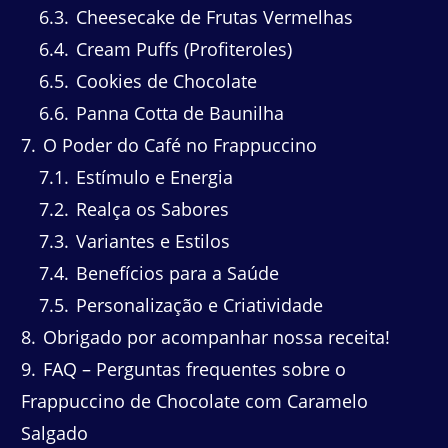
6.3
Cheesecake de Frutas Vermelhas
6.4
Cream Puffs (Profiteroles)
6.5
Cookies de Chocolate
6.6
Panna Cotta de Baunilha
7
O Poder do Café no Frappuccino
7.1
Estímulo e Energia
7.2
Realça os Sabores
7.3
Variantes e Estilos
7.4
Benefícios para a Saúde
7.5
Personalização e Criatividade
8
Obrigado por acompanhar nossa receita!
9
FAQ – Perguntas frequentes sobre o
Frappuccino de Chocolate com Caramelo
Salgado