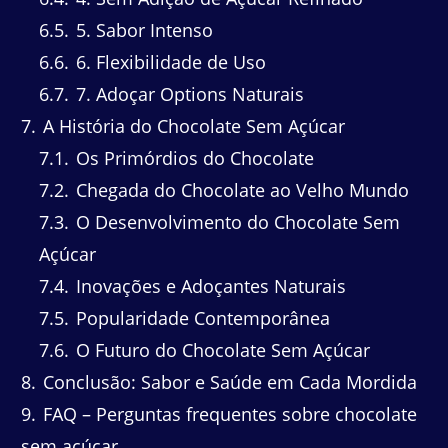
6.5
5. Sabor Intenso
6.6
6. Flexibilidade de Uso
6.7
7. Adoçar Options Naturais
7
A História do Chocolate Sem Açúcar
7.1
Os Primórdios do Chocolate
7.2
Chegada do Chocolate ao Velho Mundo
7.3
O Desenvolvimento do Chocolate Sem
Açúcar
7.4
Inovações e Adoçantes Naturais
7.5
Popularidade Contemporânea
7.6
O Futuro do Chocolate Sem Açúcar
8
Conclusão: Sabor e Saúde em Cada Mordida
9
FAQ – Perguntas frequentes sobre chocolate
sem açúcar