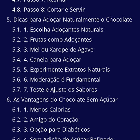
4.8
Passo 8: Cortar e Servir
5
Dicas para Adoçar Naturalmente o Chocolate
5.1
1. Escolha Adoçantes Naturais
5.2
2. Frutas como Adoçantes
5.3
3. Mel ou Xarope de Agave
5.4
4. Canela para Adoçar
5.5
5. Experimente Extratos Naturais
5.6
6. Moderação é Fundamental
5.7
7. Teste e Ajuste os Sabores
6
As Vantagens do Chocolate Sem Açúcar
6.1
1. Menos Calorias
6.2
2. Amigo do Coração
6.3
3. Opção para Diabéticos
6.4
4. Sem Adição de Açúcar Refinado