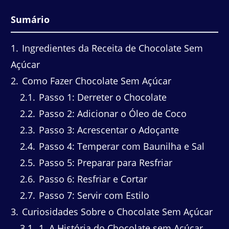
Sumário
1
Ingredientes da Receita de Chocolate Sem
Açúcar
2
Como Fazer Chocolate Sem Açúcar
2.1
Passo 1: Derreter o Chocolate
2.2
Passo 2: Adicionar o Óleo de Coco
2.3
Passo 3: Acrescentar o Adoçante
2.4
Passo 4: Temperar com Baunilha e Sal
2.5
Passo 5: Preparar para Resfriar
2.6
Passo 6: Resfriar e Cortar
2.7
Passo 7: Servir com Estilo
3
Curiosidades Sobre o Chocolate Sem Açúcar
3.1
1. A História do Chocolate sem Açúcar