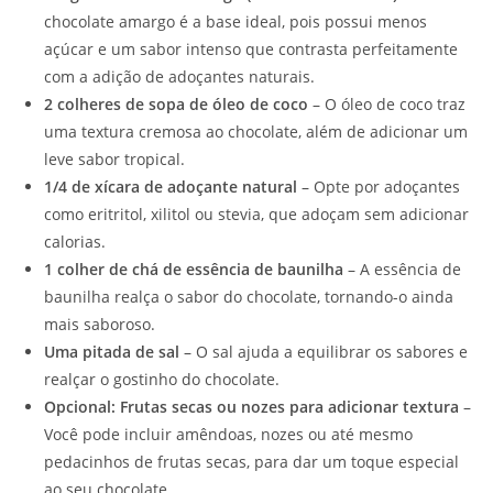
chocolate amargo é a base ideal, pois possui menos
açúcar e um sabor intenso que contrasta perfeitamente
com a adição de adoçantes naturais.
2 colheres de sopa de óleo de coco
– O óleo de coco traz
uma textura cremosa ao chocolate, além de adicionar um
leve sabor tropical.
1/4 de xícara de adoçante natural
– Opte por adoçantes
como eritritol, xilitol ou stevia, que adoçam sem adicionar
calorias.
1 colher de chá de essência de baunilha
– A essência de
baunilha realça o sabor do chocolate, tornando-o ainda
mais saboroso.
Uma pitada de sal
– O sal ajuda a equilibrar os sabores e
realçar o gostinho do chocolate.
Opcional: Frutas secas ou nozes para adicionar textura
–
Você pode incluir amêndoas, nozes ou até mesmo
pedacinhos de frutas secas, para dar um toque especial
ao seu chocolate.