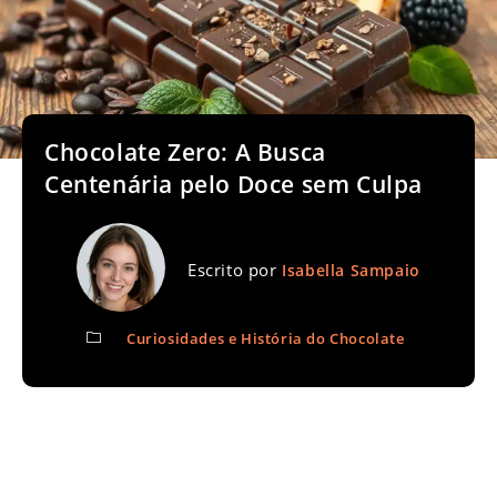
Chocolate Zero: A Busca
Centenária pelo Doce sem Culpa
Escrito por
Isabella Sampaio
Curiosidades e História do Chocolate