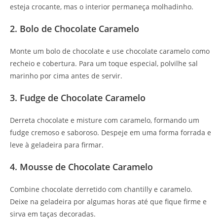
esteja crocante, mas o interior permaneça molhadinho.
2. Bolo de Chocolate Caramelo
Monte um bolo de chocolate e use chocolate caramelo como
recheio e cobertura. Para um toque especial, polvilhe sal
marinho por cima antes de servir.
3. Fudge de Chocolate Caramelo
Derreta chocolate e misture com caramelo, formando um
fudge cremoso e saboroso. Despeje em uma forma forrada e
leve à geladeira para firmar.
4. Mousse de Chocolate Caramelo
Combine chocolate derretido com chantilly e caramelo.
Deixe na geladeira por algumas horas até que fique firme e
sirva em taças decoradas.