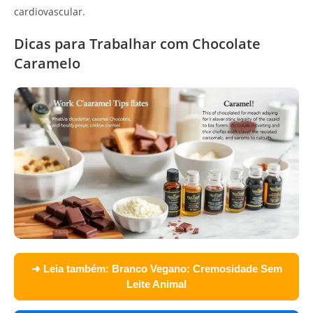
cardiovascular.
Dicas para Trabalhar com Chocolate
Caramelo
➜ Leia também:
Branco Vegano: Cremosidade Sem
Leite Animal