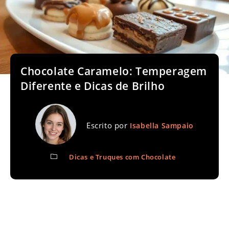
Chocolate Caramelo: Temperagem
Diferente e Dicas de Brilho
Escrito por
Isabella Sampaio
Dicas e Truques com Chocolate