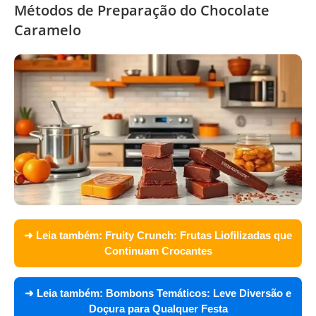
Métodos de Preparação do Chocolate
Caramelo
➜ Leia também:
Fruity Crunch: Frutas Liofilizadas que
Continuam Crocantes
➜ Leia também:
Bombons Temáticos: Leve Diversão e
Doçura para Qualquer Festa