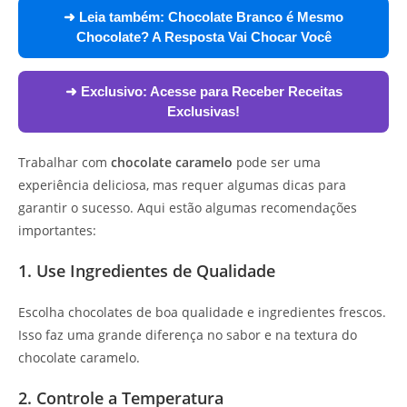
➜ Leia também:
Chocolate Branco é Mesmo
Chocolate? A Resposta Vai Chocar Você
➜ Exclusivo:
Acesse para Receber Receitas
Exclusivas!
Trabalhar com
chocolate caramelo
pode ser uma
experiência deliciosa, mas requer algumas dicas para
garantir o sucesso. Aqui estão algumas recomendações
importantes:
1. Use Ingredientes de Qualidade
Escolha chocolates de boa qualidade e ingredientes frescos.
Isso faz uma grande diferença no sabor e na textura do
chocolate caramelo.
2. Controle a Temperatura