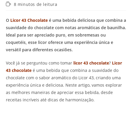
Tempo
8 minutos de leitura
de
leitura:
O
Licor 43 Chocolate
é uma bebida deliciosa que combina a
suavidade do chocolate com notas aromáticas de baunilha.
Ideal para ser apreciado puro, em sobremesas ou
coquetéis, esse licor oferece uma experiência única e
versátil para diferentes ocasiões.
Você já se perguntou como tomar
licor 43 chocolate
?
Licor
43 chocolate
é uma bebida que combina a suavidade do
chocolate com o sabor aromático do Licor 43, criando uma
experiência única e deliciosa. Neste artigo, vamos explorar
as melhores maneiras de apreciar essa bebida, desde
receitas incríveis até dicas de harmonização.