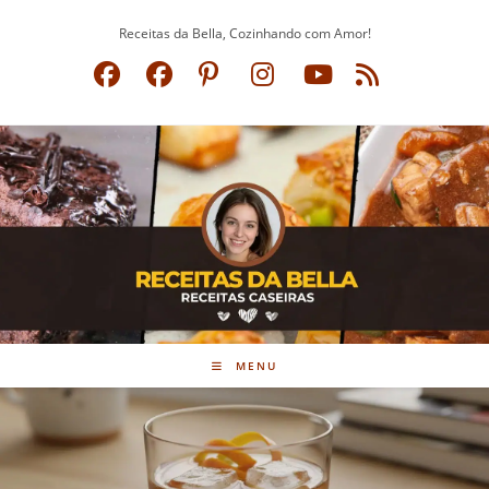
Ir
Receitas da Bella, Cozinhando com Amor!
para
o
conteúdo
MENU