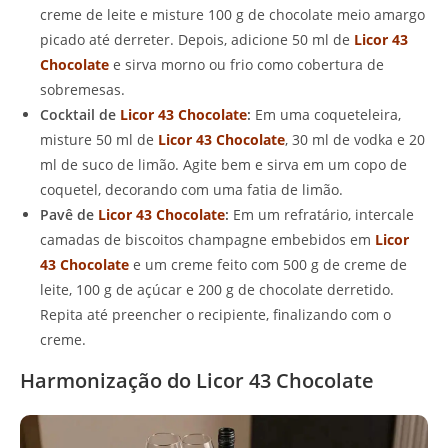
creme de leite e misture 100 g de chocolate meio amargo
picado até derreter. Depois, adicione 50 ml de
Licor 43
Chocolate
e sirva morno ou frio como cobertura de
sobremesas.
Cocktail de
Licor 43 Chocolate
:
Em uma coqueteleira,
misture 50 ml de
Licor 43 Chocolate
, 30 ml de vodka e 20
ml de suco de limão. Agite bem e sirva em um copo de
coquetel, decorando com uma fatia de limão.
Pavê de
Licor 43 Chocolate
:
Em um refratário, intercale
camadas de biscoitos champagne embebidos em
Licor
43 Chocolate
e um creme feito com 500 g de creme de
leite, 100 g de açúcar e 200 g de chocolate derretido.
Repita até preencher o recipiente, finalizando com o
creme.
Harmonização do Licor 43 Chocolate