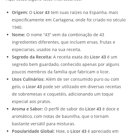
Origem:
O
Licor 43
tem suas raízes na Espanha, mais
especificamente em Cartagena, onde foi criado no século
1940.
Nome:
O nome “43” vem da combinação de 43
ingredientes diferentes, que incluem ervas, frutas e
especiarias, usados na sua receita.
Segredo da Receita:
A receita exata do
Licor 43
é um
segredo bem guardado, conhecido apenas por alguns
poucos membros da família que fabricam o licor.
Usos Culinários:
Além de ser consumido puro ou com
gelo, o
Licor 43
pode ser utilizado em diversas receitas
de sobremesas e coquetéis, adicionando um toque
especial aos pratos.
Aroma e Sabor:
O perfil de sabor do
Licor 43
é doce e
aromático, com notas de baunilha, que o tornam
bastante versátil para misturas.
Popularidade Global:
Hoje, o
Licor 43
é apreciado em