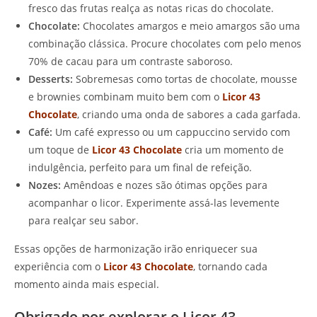
fresco das frutas realça as notas ricas do chocolate.
Chocolate:
Chocolates amargos e meio amargos são uma
combinação clássica. Procure chocolates com pelo menos
70% de cacau para um contraste saboroso.
Desserts:
Sobremesas como tortas de chocolate, mousse
e brownies combinam muito bem com o
Licor 43
Chocolate
, criando uma onda de sabores a cada garfada.
Café:
Um café expresso ou um cappuccino servido com
um toque de
Licor 43 Chocolate
cria um momento de
indulgência, perfeito para um final de refeição.
Nozes:
Amêndoas e nozes são ótimas opções para
acompanhar o licor. Experimente assá-las levemente
para realçar seu sabor.
Essas opções de harmonização irão enriquecer sua
experiência com o
Licor 43 Chocolate
, tornando cada
momento ainda mais especial.
Obrigado por explorar o Licor 43