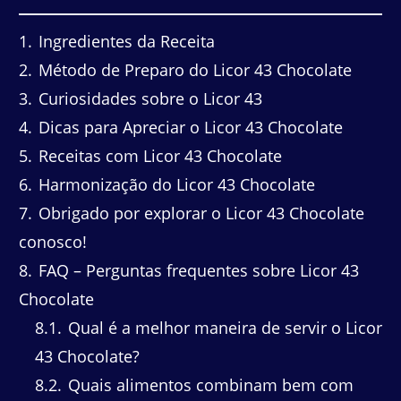
1
Ingredientes da Receita
2
Método de Preparo do Licor 43 Chocolate
3
Curiosidades sobre o Licor 43
4
Dicas para Apreciar o Licor 43 Chocolate
5
Receitas com Licor 43 Chocolate
6
Harmonização do Licor 43 Chocolate
7
Obrigado por explorar o Licor 43 Chocolate
conosco!
8
FAQ – Perguntas frequentes sobre Licor 43
Chocolate
8.1
Qual é a melhor maneira de servir o Licor
43 Chocolate?
8.2
Quais alimentos combinam bem com