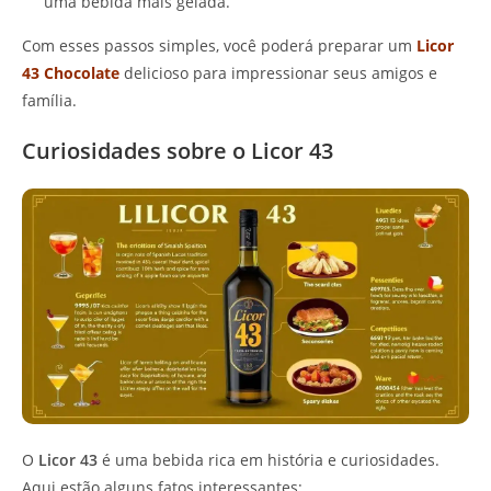
uma bebida mais gelada.
Com esses passos simples, você poderá preparar um
Licor
43 Chocolate
delicioso para impressionar seus amigos e
família.
Curiosidades sobre o Licor 43
O
Licor 43
é uma bebida rica em história e curiosidades.
Aqui estão alguns fatos interessantes: