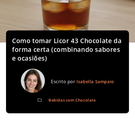
Como tomar Licor 43 Chocolate da
forma certa (combinando sabores
e ocasiões)
Escrito por
Isabella Sampaio
Bebidas com Chocolate