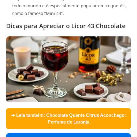
todo o mundo e é especialmente popular em coquetéis,
como o famoso “Mini 43”.
Dicas para Apreciar o Licor 43 Chocolate
➜ Leia também:
Chocolate Quente Citrus Aconchego:
Perfume de Laranja