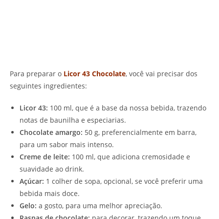
Para preparar o
Licor 43 Chocolate
, você vai precisar dos
seguintes ingredientes:
Licor 43:
100 ml, que é a base da nossa bebida, trazendo
notas de baunilha e especiarias.
Chocolate amargo:
50 g, preferencialmente em barra,
para um sabor mais intenso.
Creme de leite:
100 ml, que adiciona cremosidade e
suavidade ao drink.
Açúcar:
1 colher de sopa, opcional, se você preferir uma
bebida mais doce.
Gelo:
a gosto, para uma melhor apreciação.
Raspas de chocolate:
para decorar, trazendo um toque