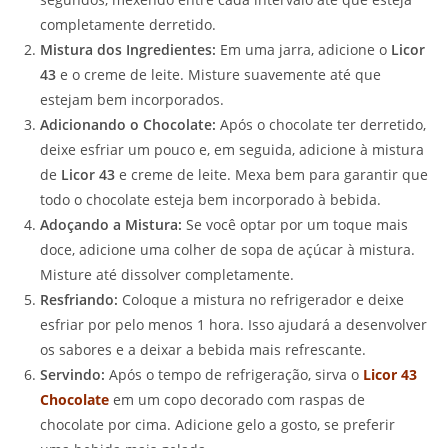
completamente derretido.
Mistura dos Ingredientes:
Em uma jarra, adicione o
Licor
43
e o creme de leite. Misture suavemente até que
estejam bem incorporados.
Adicionando o Chocolate:
Após o chocolate ter derretido,
deixe esfriar um pouco e, em seguida, adicione à mistura
de
Licor 43
e creme de leite. Mexa bem para garantir que
todo o chocolate esteja bem incorporado à bebida.
Adoçando a Mistura:
Se você optar por um toque mais
doce, adicione uma colher de sopa de açúcar à mistura.
Misture até dissolver completamente.
Resfriando:
Coloque a mistura no refrigerador e deixe
esfriar por pelo menos 1 hora. Isso ajudará a desenvolver
os sabores e a deixar a bebida mais refrescante.
Servindo:
Após o tempo de refrigeração, sirva o
Licor 43
Chocolate
em um copo decorado com raspas de
chocolate por cima. Adicione gelo a gosto, se preferir