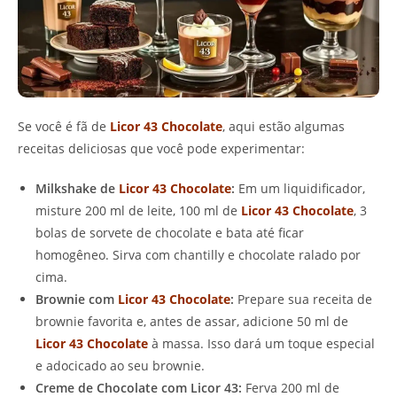
Se você é fã de
Licor 43 Chocolate
, aqui estão algumas
receitas deliciosas que você pode experimentar:
Milkshake de
Licor 43 Chocolate
:
Em um liquidificador,
misture 200 ml de leite, 100 ml de
Licor 43 Chocolate
, 3
bolas de sorvete de chocolate e bata até ficar
homogêneo. Sirva com chantilly e chocolate ralado por
cima.
Brownie com
Licor 43 Chocolate
:
Prepare sua receita de
brownie favorita e, antes de assar, adicione 50 ml de
Licor 43 Chocolate
à massa. Isso dará um toque especial
e adocicado ao seu brownie.
Creme de Chocolate com Licor 43:
Ferva 200 ml de