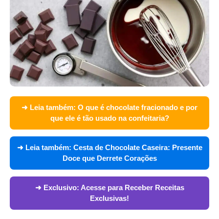
➜ Leia também:
O que é chocolate fracionado e por
que ele é tão usado na confeitaria?
➜ Leia também:
Cesta de Chocolate Caseira: Presente
Doce que Derrete Corações
➜ Exclusivo:
Acesse para Receber Receitas
Exclusivas!