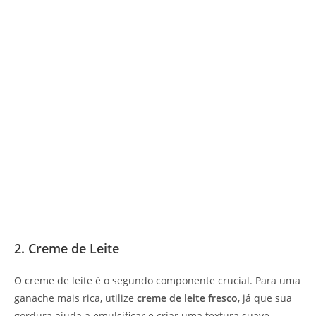
2. Creme de Leite
O creme de leite é o segundo componente crucial. Para uma
ganache mais rica, utilize
creme de leite fresco
, já que sua
gordura ajuda a emulsificar e criar uma textura suave.