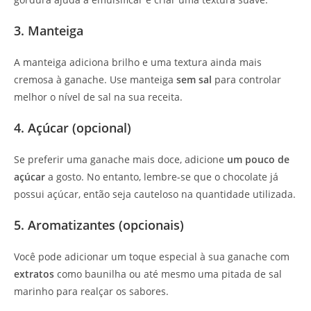
3. Manteiga
A manteiga adiciona brilho e uma textura ainda mais
cremosa à ganache. Use manteiga
sem sal
para controlar
melhor o nível de sal na sua receita.
4. Açúcar (opcional)
Se preferir uma ganache mais doce, adicione
um pouco de
açúcar
a gosto. No entanto, lembre-se que o chocolate já
possui açúcar, então seja cauteloso na quantidade utilizada.
5. Aromatizantes (opcionais)
Você pode adicionar um toque especial à sua ganache com
extratos
como baunilha ou até mesmo uma pitada de sal
marinho para realçar os sabores.