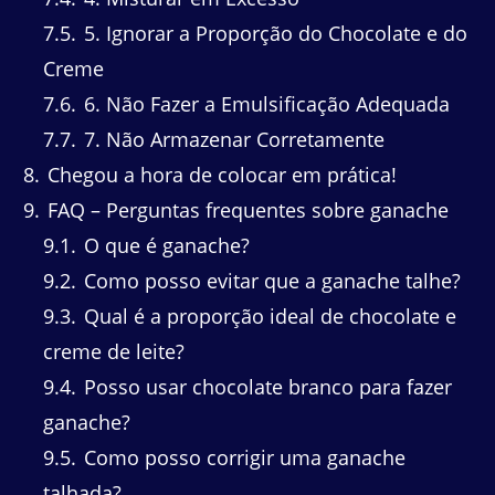
7.5
5. Ignorar a Proporção do Chocolate e do
Creme
7.6
6. Não Fazer a Emulsificação Adequada
7.7
7. Não Armazenar Corretamente
8
Chegou a hora de colocar em prática!
9
FAQ – Perguntas frequentes sobre ganache
9.1
O que é ganache?
9.2
Como posso evitar que a ganache talhe?
9.3
Qual é a proporção ideal de chocolate e
creme de leite?
9.4
Posso usar chocolate branco para fazer
ganache?
9.5
Como posso corrigir uma ganache
talhada?