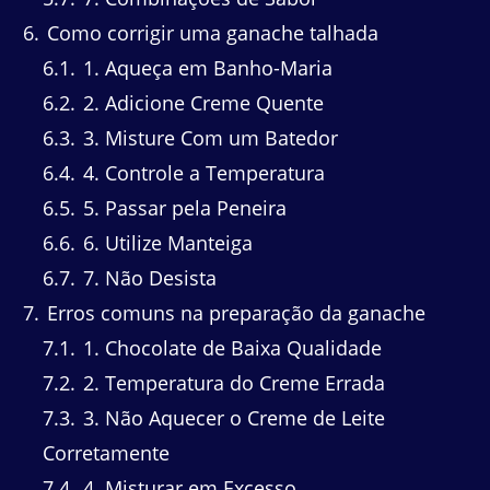
6
Como corrigir uma ganache talhada
6.1
1. Aqueça em Banho-Maria
6.2
2. Adicione Creme Quente
6.3
3. Misture Com um Batedor
6.4
4. Controle a Temperatura
6.5
5. Passar pela Peneira
6.6
6. Utilize Manteiga
6.7
7. Não Desista
7
Erros comuns na preparação da ganache
7.1
1. Chocolate de Baixa Qualidade
7.2
2. Temperatura do Creme Errada
7.3
3. Não Aquecer o Creme de Leite
Corretamente
7.4
4. Misturar em Excesso