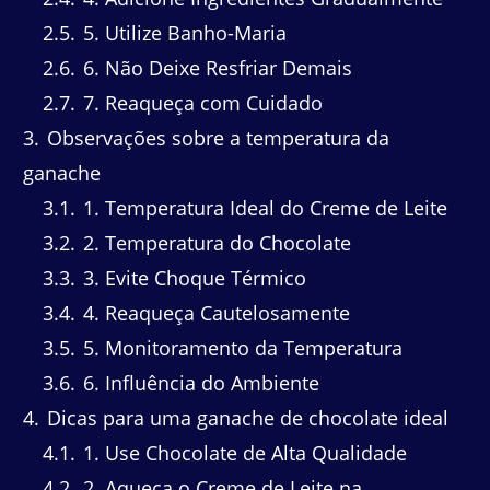
2.5
5. Utilize Banho-Maria
2.6
6. Não Deixe Resfriar Demais
2.7
7. Reaqueça com Cuidado
3
Observações sobre a temperatura da
ganache
3.1
1. Temperatura Ideal do Creme de Leite
3.2
2. Temperatura do Chocolate
3.3
3. Evite Choque Térmico
3.4
4. Reaqueça Cautelosamente
3.5
5. Monitoramento da Temperatura
3.6
6. Influência do Ambiente
4
Dicas para uma ganache de chocolate ideal
4.1
1. Use Chocolate de Alta Qualidade
4.2
2. Aqueça o Creme de Leite na