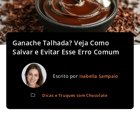
Ganache Talhada? Veja Como
Salvar e Evitar Esse Erro Comum
Escrito por
Isabella Sampaio
Dicas e Truques com Chocolate