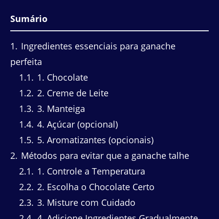
Sumário
1
Ingredientes essenciais para ganache
perfeita
1.1
1. Chocolate
1.2
2. Creme de Leite
1.3
3. Manteiga
1.4
4. Açúcar (opcional)
1.5
5. Aromatizantes (opcionais)
2
Métodos para evitar que a ganache talhe
2.1
1. Controle a Temperatura
2.2
2. Escolha o Chocolate Certo
2.3
3. Misture com Cuidado
2.4
4. Adicione Ingredientes Gradualmente