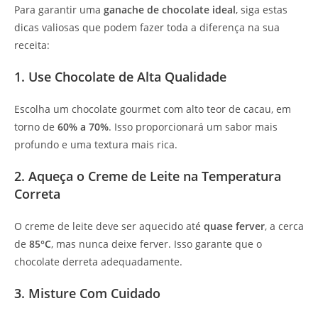
Para garantir uma
ganache de chocolate ideal
, siga estas
dicas valiosas que podem fazer toda a diferença na sua
receita:
1. Use Chocolate de Alta Qualidade
Escolha um chocolate gourmet com alto teor de cacau, em
torno de
60% a 70%
. Isso proporcionará um sabor mais
profundo e uma textura mais rica.
2. Aqueça o Creme de Leite na Temperatura
Correta
O creme de leite deve ser aquecido até
quase ferver
, a cerca
de
85°C
, mas nunca deixe ferver. Isso garante que o
chocolate derreta adequadamente.
3. Misture Com Cuidado