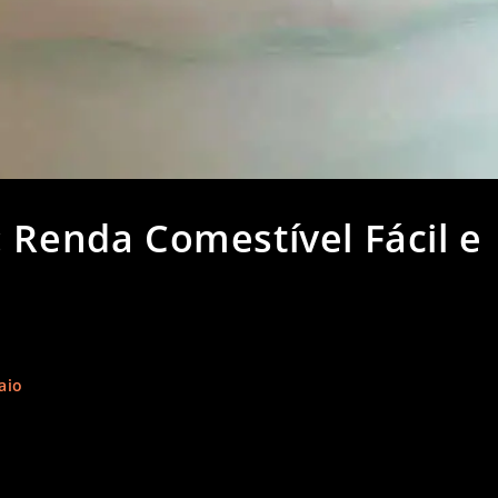
 Renda Comestível Fácil e
aio