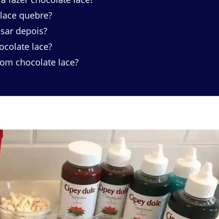
lace quebre?
sar depois?
ocolate lace?
om chocolate lace?