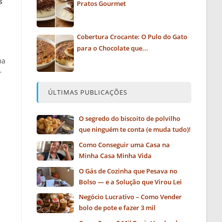
s
Pratos Gourmet
Cobertura Crocante: O Pulo do Gato
para o Chocolate que...
ma
r
ÚLTIMAS PUBLICAÇÕES
O segredo do biscoito de polvilho
que ninguém te conta (e muda tudo)!
Como Conseguir uma Casa na
Minha Casa Minha Vida
O Gás de Cozinha que Pesava no
Bolso — e a Solução que Virou Lei
Negócio Lucrativo – Como Vender
bolo de pote e fazer 3 mil