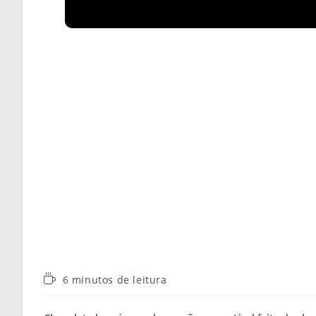
Tempo
6 minutos de leitura
de
leitura: