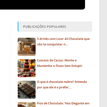
PUBLICAÇÕES POPULARES
5 drinks com Licor 43 Chocolate que
vão te conquistar n...
Cascata de Cacau: Monte e
Mantenha o Fluxo Sem Entupir
O que é chocolate nobre? Entenda
por que ele é o prefer...
Fios de Chocolate: Teia Elegante em