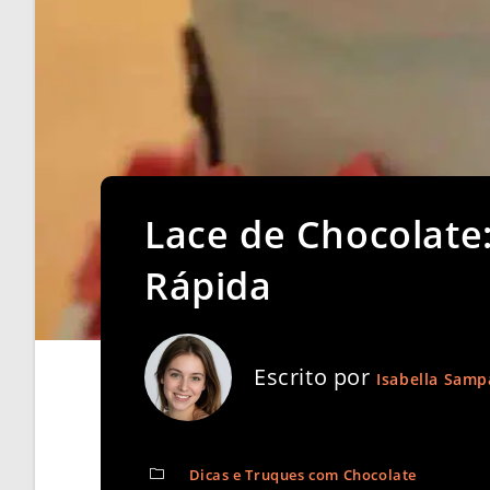
Lace de Chocolate:
Rápida
Escrito por
Isabella Samp
Dicas e Truques com Chocolate