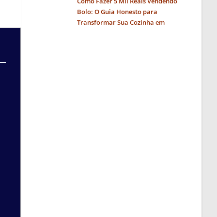
Como Fazer 5 Mil Reais Vendendo
Bolo: O Guia Honesto para
Transformar Sua Cozinha em
Negócio