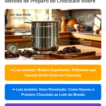
Método de Preparo do Chocolate Nobre
➜ Leia também:
Moldes Espelhados: Polimento que
Garante Brilho Extra ao Chocolate
➜ Leia também:
Doce Revolução: Como Nasceu o
Primeiro Chocolate ao Leite do Mundo