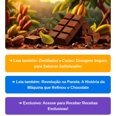
➜ Leia também:
Destilados e Cacau: Dosagem Segura
para Sabores Sofisticados
➜ Leia também:
Revolução na Panela: A História da
Máquina que Refinou o Chocolate
➜ Exclusivo:
Acesse para Receber Receitas
Exclusivas!