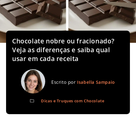
Chocolate nobre ou fracionado?
Veja as diferenças e saiba qual
usar em cada receita
Escrito por
Isabella Sampaio
Dicas e Truques com Chocolate