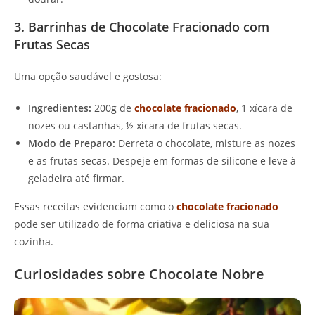
3. Barrinhas de Chocolate Fracionado com
Frutas Secas
Uma opção saudável e gostosa:
Ingredientes:
200g de
chocolate fracionado
, 1 xícara de
nozes ou castanhas, ½ xícara de frutas secas.
Modo de Preparo:
Derreta o chocolate, misture as nozes
e as frutas secas. Despeje em formas de silicone e leve à
geladeira até firmar.
Essas receitas evidenciam como o
chocolate fracionado
pode ser utilizado de forma criativa e deliciosa na sua
cozinha.
Curiosidades sobre Chocolate Nobre