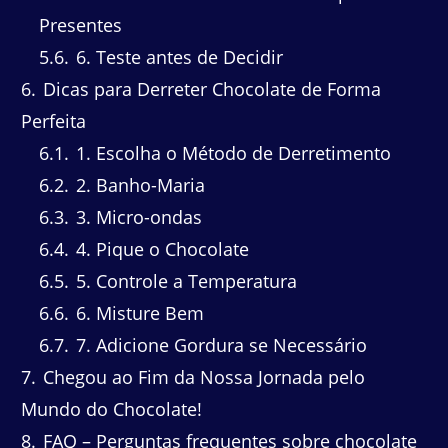
Presentes
5.6
6. Teste antes de Decidir
6
Dicas para Derreter Chocolate de Forma
Perfeita
6.1
1. Escolha o Método de Derretimento
6.2
2. Banho-Maria
6.3
3. Micro-ondas
6.4
4. Pique o Chocolate
6.5
5. Controle a Temperatura
6.6
6. Misture Bem
6.7
7. Adicione Gordura se Necessário
7
Chegou ao Fim da Nossa Jornada pelo
Mundo do Chocolate!
8
FAQ – Perguntas frequentes sobre chocolate