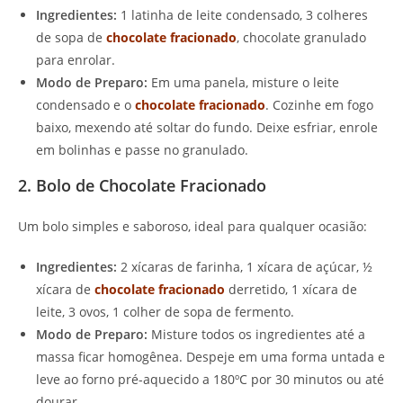
Ingredientes:
1 latinha de leite condensado, 3 colheres
de sopa de
chocolate fracionado
, chocolate granulado
para enrolar.
Modo de Preparo:
Em uma panela, misture o leite
condensado e o
chocolate fracionado
. Cozinhe em fogo
baixo, mexendo até soltar do fundo. Deixe esfriar, enrole
em bolinhas e passe no granulado.
2. Bolo de Chocolate Fracionado
Um bolo simples e saboroso, ideal para qualquer ocasião:
Ingredientes:
2 xícaras de farinha, 1 xícara de açúcar, ½
xícara de
chocolate fracionado
derretido, 1 xícara de
leite, 3 ovos, 1 colher de sopa de fermento.
Modo de Preparo:
Misture todos os ingredientes até a
massa ficar homogênea. Despeje em uma forma untada e
leve ao forno pré-aquecido a 180ºC por 30 minutos ou até
dourar.