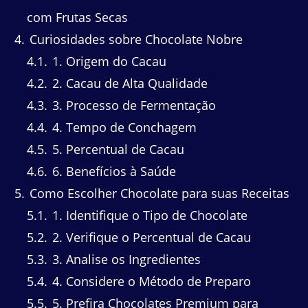
com Frutas Secas
4
Curiosidades sobre Chocolate Nobre
4.1
1. Origem do Cacau
4.2
2. Cacau de Alta Qualidade
4.3
3. Processo de Fermentação
4.4
4. Tempo de Conchagem
4.5
5. Percentual de Cacau
4.6
6. Benefícios à Saúde
5
Como Escolher Chocolate para suas Receitas
5.1
1. Identifique o Tipo de Chocolate
5.2
2. Verifique o Percentual de Cacau
5.3
3. Analise os Ingredientes
5.4
4. Considere o Método de Preparo
5.5
5. Prefira Chocolates Premium para