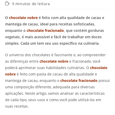
Tempo
9 minutos de leitura
de
leitura:
O
chocolate nobre
é feito com alta qualidade de cacau e
manteiga de cacau, ideal para receitas sofisticadas,
enquanto o
chocolate fracionado
, que contém gorduras
vegetais, é mais acessível e fácil de trabalhar em doces
simples. Cada um tem seu uso específico na culinária.
O universo dos chocolates é fascinante e, ao compreender
as diferenças entre
chocolate nobre
e fracionado, você
poderá aprimorar suas habilidades culinárias. O
chocolate
nobre
é feito com pasta de cacau de alta qualidade e
manteiga de cacau, enquanto o
chocolate fracionado
possui
uma composição diferente, adequada para diversas
aplicações. Neste artigo, vamos analisar as características
de cada tipo, seus usos e como você pode utilizá-los em
suas receitas.