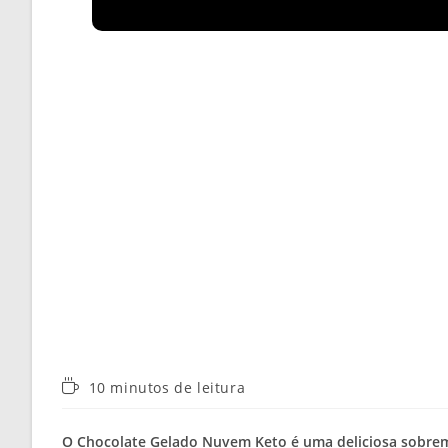
Tempo
10 minutos de leitura
de
leitura:
O Chocolate Gelado Nuvem Keto é uma deliciosa sobreme