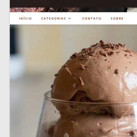
INÍCIO
CATEGORIAS
CONTATO
SOBRE