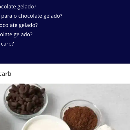
colate gelado?
para o chocolate gelado?
ocolate gelado?
olate gelado?
 carb?
Carb