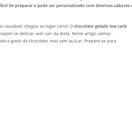
fácil de preparar e pode ser personalizado com diversos sabores 
o saudável, chegou ao lugar certo! O
chocolate gelado low carb
sejam se deliciar sem sair da dieta. Neste artigo, vamos
todo o gosto do chocolate, mas sem açúcar. Prepare-se para