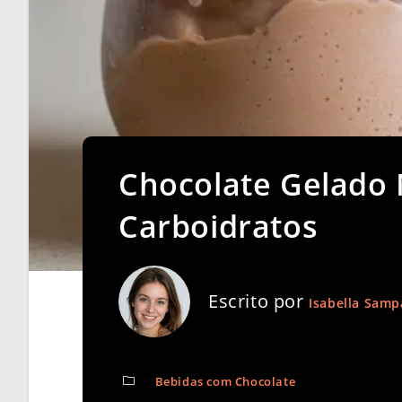
Chocolate Gelado
Carboidratos
Escrito por
Isabella Samp
Bebidas com Chocolate