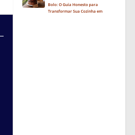
Bolo: O Guia Honesto para
Transformar Sua Cozinha em
Negócio