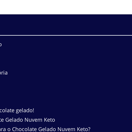
b
ria
colate gelado!
ate Gelado Nuvem Keto
para o Chocolate Gelado Nuvem Keto?