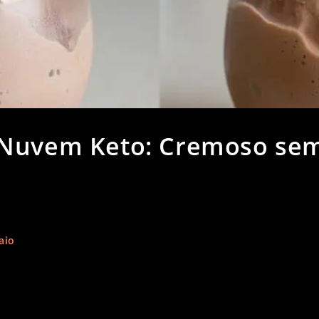
 Nuvem Keto: Cremoso se
aio