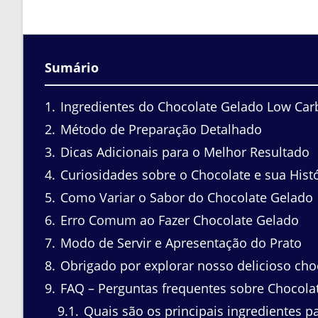
Sumário
1
Ingredientes do Chocolate Gelado Low Car
2
Método de Preparação Detalhado
3
Dicas Adicionais para o Melhor Resultado
4
Curiosidades sobre o Chocolate e sua Histó
5
Como Variar o Sabor do Chocolate Gelado
6
Erro Comum ao Fazer Chocolate Gelado
7
Modo de Servir e Apresentação do Prato
8
Obrigado por explorar nosso delicioso cho
9
FAQ – Perguntas frequentes sobre Chocol
9.1
Quais são os principais ingredientes 