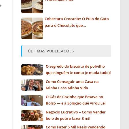
e
Cobertura Crocante: O Pulo do Gato
para o Chocolate que...
ÚLTIMAS PUBLICAÇÕES
O segredo do biscoito de polvilho
que ninguém te conta (e muda tudo)!
Como Conseguir uma Casa na
Minha Casa Minha Vida
O Gás de Cozinha que Pesava no
Bolso — e a Solução que Virou Lei
Negócio Lucrativo – Como Vender
bolo de pote e fazer 3 mil
Como Fazer 5 Mil Reais Vendendo