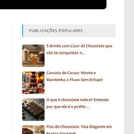
PUBLICAÇÕES POPULARES
5 drinks com Licor 43 Chocolate que
vão te conquistar n...
Cascata de Cacau: Monte e
Mantenha o Fluxo Sem Entupir
O que é chocolate nobre? Entenda
por que ele é o prefer...
Fios de Chocolate: Teia Elegante em
Pratos Gourmet