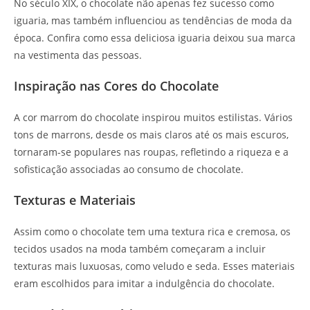
No século XIX, o chocolate não apenas fez sucesso como
iguaria, mas também influenciou as tendências de moda da
época. Confira como essa deliciosa iguaria deixou sua marca
na vestimenta das pessoas.
Inspiração nas Cores do Chocolate
A cor marrom do chocolate inspirou muitos estilistas. Vários
tons de marrons, desde os mais claros até os mais escuros,
tornaram-se populares nas roupas, refletindo a riqueza e a
sofisticação associadas ao consumo de chocolate.
Texturas e Materiais
Assim como o chocolate tem uma textura rica e cremosa, os
tecidos usados na moda também começaram a incluir
texturas mais luxuosas, como veludo e seda. Esses materiais
eram escolhidos para imitar a indulgência do chocolate.