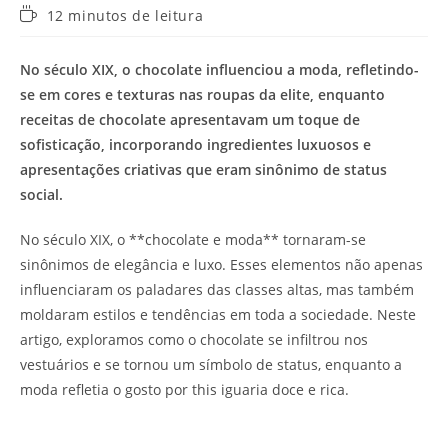
Tempo
12 minutos de leitura
de
leitura:
No século XIX, o chocolate influenciou a moda, refletindo-
se em cores e texturas nas roupas da elite, enquanto
receitas de chocolate apresentavam um toque de
sofisticação, incorporando ingredientes luxuosos e
apresentações criativas que eram sinônimo de status
social.
No século XIX, o **chocolate e moda** tornaram-se
sinônimos de elegância e luxo. Esses elementos não apenas
influenciaram os paladares das classes altas, mas também
moldaram estilos e tendências em toda a sociedade. Neste
artigo, exploramos como o chocolate se infiltrou nos
vestuários e se tornou um símbolo de status, enquanto a
moda refletia o gosto por this iguaria doce e rica.