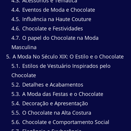
4.3
Acessórios e Temática
4.4
Eventos de Moda e Chocolate
4.5
Influência na Haute Couture
4.6
Chocolate e Festividades
4.7
O papel do Chocolate na Moda
Masculina
5
A Moda No Século XIX: O Estilo e o Chocolate
5.1
Estilos de Vestuário Inspirados pelo
Chocolate
5.2
Detalhes e Acabamentos
5.3
A Moda das Festas e o Chocolate
5.4
Decoração e Apresentação
5.5
O Chocolate na Alta Costura
5.6
Chocolate e Comportamento Social