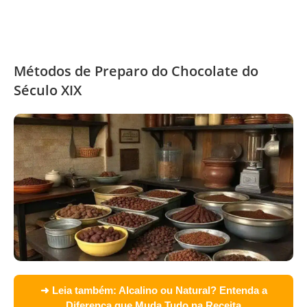
Métodos de Preparo do Chocolate do
Século XIX
➜ Leia também:
Alcalino ou Natural? Entenda a
Diferença que Muda Tudo na Receita