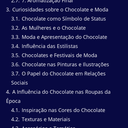
2.7
7. Aromatização Final
3
Curiosidades sobre o Chocolate e Moda
3.1
Chocolate como Símbolo de Status
3.2
As Mulheres e o Chocolate
3.3
Moda e Apresentação do Chocolate
3.4
Influência das Estilistas
3.5
Chocolates e Festivais de Moda
3.6
Chocolate nas Pinturas e Ilustrações
3.7
O Papel do Chocolate em Relações
Sociais
4
A Influência do Chocolate nas Roupas da
Época
4.1
Inspiração nas Cores do Chocolate
4.2
Texturas e Materiais