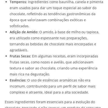
Temperos:
Ingredientes como baunilha, canela e pimenta
eram usados para dar um toque especial ao sabor do
chocolate, refletindo as tendências gastronômicas da
época que valorizavam combinações exóticas e
sofisticadas.
Adição de Amido:
O amido, à base de milho ou tapioca,
era utilizado como espessante nas preparações,
tornando as bebidas de chocolate mais encorpadas e
agradáveis.
Frutas Secas:
Em algumas receitas, eram incorporadas
frutas secas, como nozes e avelãs, que adicionavam
textura e sabor ao chocolate, criando uma experiência
mais rica na degustação.
Essências:
O uso de essências aromáticas não era
incomum, contribuindo para um perfil de sabor mais
complexo e atraente, ideal para a alta sociedade.
Esses ingredientes foram essenciais para a evolução do
chocolate, tornando-o não apenas um produto de consumo