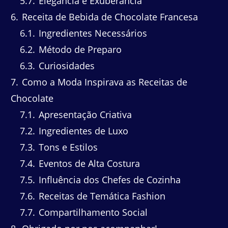
5.7
Elegância e Exuberância
6
Receita de Bebida de Chocolate Francesa
6.1
Ingredientes Necessários
6.2
Método de Preparo
6.3
Curiosidades
7
Como a Moda Inspirava as Receitas de
Chocolate
7.1
Apresentação Criativa
7.2
Ingredientes de Luxo
7.3
Tons e Estilos
7.4
Eventos de Alta Costura
7.5
Influência dos Chefes de Cozinha
7.6
Receitas de Temática Fashion
7.7
Compartilhamento Social