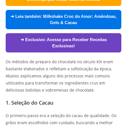
➜ Leia também:
Milkshake Croc do Amor: Amêndoas,
Gelo & Cacau
➜ Exclusivo:
Acesse para Receber Receitas
Exclusivas!
Os métodos de preparo do chocolate no século XIX eram
bastante elaborados e refletiam a sofisticação da época.
Abaixo, explicamos alguns dos processos mais comuns
utilizados para transformar os ingredientes crus em
deliciosas bebidas e sobremesas de chocolate.
1. Seleção do Cacau
O primeiro passo era a seleção do cacau de qualidade. Os
grãos eram escolhidos com cuidado, buscando a melhor