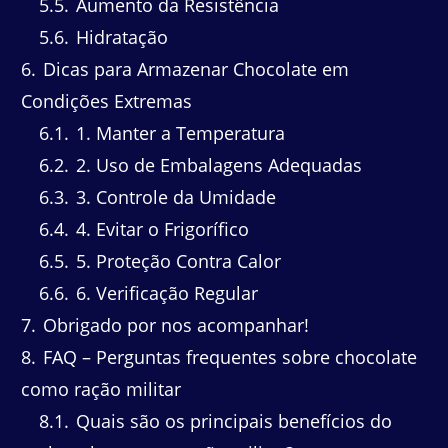
5.5
Aumento da Resistência
5.6
Hidratação
6
Dicas para Armazenar Chocolate em
Condições Extremas
6.1
1. Manter a Temperatura
6.2
2. Uso de Embalagens Adequadas
6.3
3. Controle da Umidade
6.4
4. Evitar o Frigorífico
6.5
5. Proteção Contra Calor
6.6
6. Verificação Regular
7
Obrigado por nos acompanhar!
8
FAQ – Perguntas frequentes sobre chocolate
como ração militar
8.1
Quais são os principais benefícios do