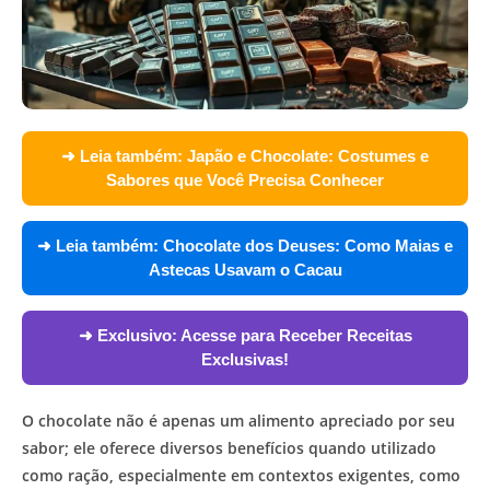
➜ Leia também:
Japão e Chocolate: Costumes e
Sabores que Você Precisa Conhecer
➜ Leia também:
Chocolate dos Deuses: Como Maias e
Astecas Usavam o Cacau
➜ Exclusivo:
Acesse para Receber Receitas
Exclusivas!
O chocolate não é apenas um alimento apreciado por seu
sabor; ele oferece diversos benefícios quando utilizado
como ração, especialmente em contextos exigentes, como