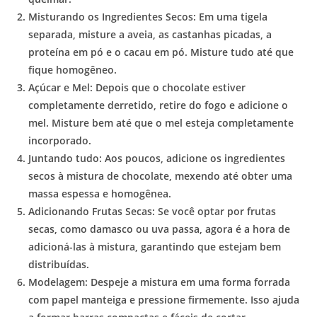
Misturando os Ingredientes Secos:
Em uma tigela
separada, misture a aveia, as castanhas picadas, a
proteína em pó e o cacau em pó. Misture tudo até que
fique homogêneo.
Açúcar e Mel:
Depois que o chocolate estiver
completamente derretido, retire do fogo e adicione o
mel. Misture bem até que o mel esteja completamente
incorporado.
Juntando tudo:
Aos poucos, adicione os ingredientes
secos à mistura de chocolate, mexendo até obter uma
massa espessa e homogênea.
Adicionando Frutas Secas:
Se você optar por frutas
secas, como damasco ou uva passa, agora é a hora de
adicioná-las à mistura, garantindo que estejam bem
distribuídas.
Modelagem:
Despeje a mistura em uma forma forrada
com papel manteiga e pressione firmemente. Isso ajuda