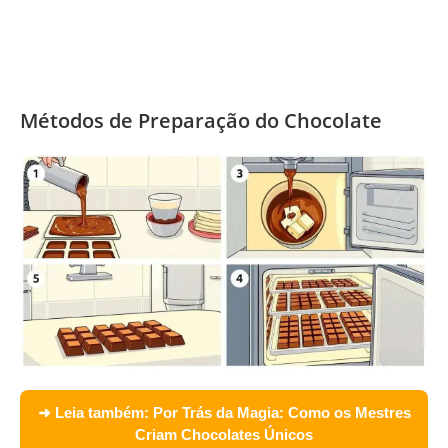
Métodos de Preparação do Chocolate
➜ Leia também:
Por Trás da Magia: Como os Mestres
Criam Chocolates Únicos