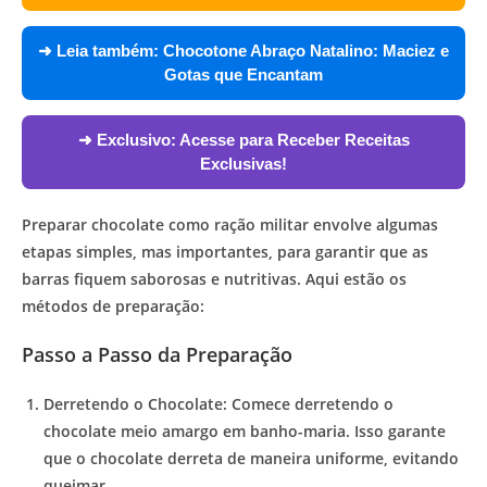
➜ Leia também:
Chocotone Abraço Natalino: Maciez e
Gotas que Encantam
➜ Exclusivo:
Acesse para Receber Receitas
Exclusivas!
Preparar chocolate como ração militar envolve algumas
etapas simples, mas importantes, para garantir que as
barras fiquem saborosas e nutritivas. Aqui estão os
métodos de preparação:
Passo a Passo da Preparação
Derretendo o Chocolate:
Comece derretendo o
chocolate meio amargo em banho-maria. Isso garante
que o chocolate derreta de maneira uniforme, evitando
queimar.