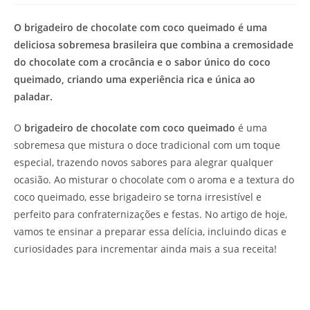
de
leitura:
O brigadeiro de chocolate com coco queimado é uma
deliciosa sobremesa brasileira que combina a cremosidade
do chocolate com a crocância e o sabor único do coco
queimado, criando uma experiência rica e única ao
paladar.
O
brigadeiro de chocolate com coco queimado
é uma
sobremesa que mistura o doce tradicional com um toque
especial, trazendo novos sabores para alegrar qualquer
ocasião. Ao misturar o chocolate com o aroma e a textura do
coco queimado, esse brigadeiro se torna irresistível e
perfeito para confraternizações e festas. No artigo de hoje,
vamos te ensinar a preparar essa delícia, incluindo dicas e
curiosidades para incrementar ainda mais a sua receita!