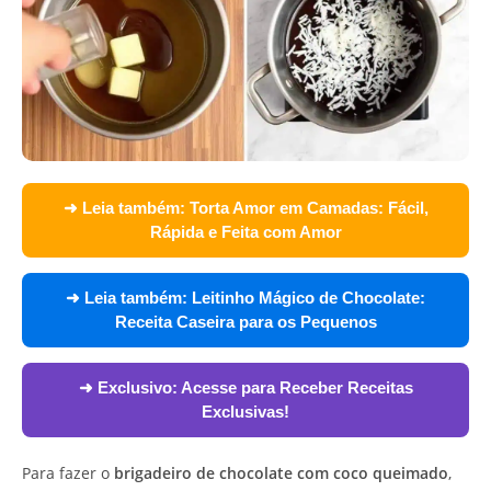
➜ Leia também:
Torta Amor em Camadas: Fácil,
Rápida e Feita com Amor
➜ Leia também:
Leitinho Mágico de Chocolate:
Receita Caseira para os Pequenos
➜ Exclusivo:
Acesse para Receber Receitas
Exclusivas!
Para fazer o
brigadeiro de chocolate com coco queimado
,