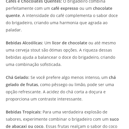
Cafés e Chocolates Quentes:
O brigadeiro combina
perfeitamente com um
café expresso
ou um
chocolate
quente
. A intensidade do café complementa o sabor doce
do brigadeiro, criando uma harmonia que agrada ao
paladar.
Bebidas Alcoólicas:
Um
licor de chocolate
ou até mesmo
uma cerveja stout são ótimas opções. A riqueza dessas
bebidas ajuda a balancear o doce do brigadeiro, criando
uma combinação sofisticada.
Chá Gelado:
Se você prefere algo menos intenso, um
chá
gelado de frutas
, como pêssego ou limão, pode ser uma
opção refrescante. A acidez do chá corta a doçura e
proporciona um contraste interessante.
Bebidas Tropicais:
Para uma verdadeira explosão de
sabores, experimente combinar o brigadeiro com um
suco
de abacaxi ou coco
. Essas frutas realçam o sabor do coco