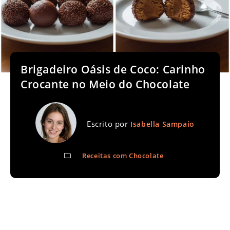
Brigadeiro Oásis de Coco: Carinho
Crocante no Meio do Chocolate
Escrito por
Isabella Sampaio
Receitas com Chocolate