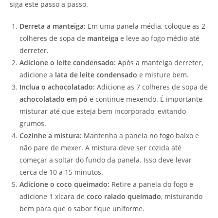
siga este passo a passo.
Derreta a manteiga:
Em uma panela média, coloque as 2
colheres de sopa de
manteiga
e leve ao fogo médio até
derreter.
Adicione o leite condensado:
Após a manteiga derreter,
adicione a
lata de leite condensado
e misture bem.
Inclua o achocolatado:
Adicione as 7 colheres de sopa de
achocolatado em pó
e continue mexendo. É importante
misturar até que esteja bem incorporado, evitando
grumos.
Cozinhe a mistura:
Mantenha a panela no fogo baixo e
não pare de mexer. A mistura deve ser cozida até
começar a soltar do fundo da panela. Isso deve levar
cerca de 10 a 15 minutos.
Adicione o coco queimado:
Retire a panela do fogo e
adicione 1 xícara de
coco ralado queimado
, misturando
bem para que o sabor fique uniforme.