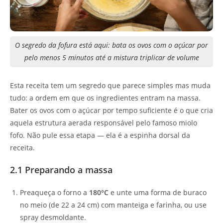
O segredo da fofura está aqui: bata os ovos com o açúcar por
pelo menos 5 minutos até a mistura triplicar de volume
Esta receita tem um segredo que parece simples mas muda
tudo: a ordem em que os ingredientes entram na massa.
Bater os ovos com o açúcar por tempo suficiente é o que cria
aquela estrutura aerada responsável pelo famoso miolo
fofo. Não pule essa etapa — ela é a espinha dorsal da
receita.
2.1 Preparando a massa
Preaqueça o forno a
180°C
e unte uma forma de buraco
no meio (de 22 a 24 cm) com manteiga e farinha, ou use
spray desmoldante.