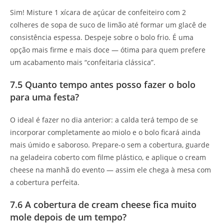
Sim! Misture 1 xícara de açúcar de confeiteiro com 2
colheres de sopa de suco de limão até formar um glacê de
consistência espessa. Despeje sobre o bolo frio. É uma
opção mais firme e mais doce — ótima para quem prefere
um acabamento mais “confeitaria clássica”.
7.5 Quanto tempo antes posso fazer o bolo
para uma festa?
O ideal é fazer no dia anterior: a calda terá tempo de se
incorporar completamente ao miolo e o bolo ficará ainda
mais úmido e saboroso. Prepare-o sem a cobertura, guarde
na geladeira coberto com filme plástico, e aplique o cream
cheese na manhã do evento — assim ele chega à mesa com
a cobertura perfeita.
7.6 A cobertura de cream cheese fica muito
mole depois de um tempo?