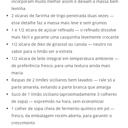
incorporam muito melhor assim e deixam a massa bem
levinha
2 xícaras de farinha de trigo peneirada duas vezes —
esse detalhe faz a massa mais leve e sem grumos
1 e 1/2 xícara de açúcar refinado — o refinado dissolve
mais fácil e garante uma casquinha levemente crocante
1/2 xícara de óleo de girassol ou canola — neutro no
sabor para o limão ser a estrela
1/2 xícara de leite integral em temperatura ambiente —
de preferência fresco, para uma textura ainda mais
macia
Raspas de 2 limões sicilianos bem lavados — rale só a
parte amarela, evitando a parte branca que amarga
Suco de 1 limão siciliano (aproximadamente 3 colheres
de sopa) — espremido na hora, sem economizar
1 colher de sopa cheia de fermento químico em pó —
fresco, da embalagem recém-aberta, para garantir o
crescimento