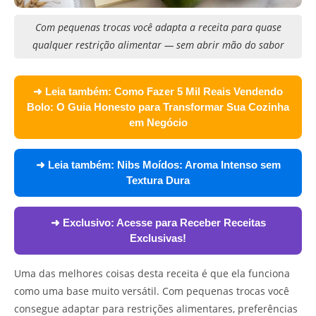
Com pequenas trocas você adapta a receita para quase
qualquer restrição alimentar — sem abrir mão do sabor
➜ Leia também:
Como Fazer 5 Mil Reais Vendendo
Bolo: O Guia Honesto para Transformar Sua Cozinha
em Negócio
➜ Leia também:
Nibs Moídos: Aroma Intenso sem
Textura Dura
➜ Exclusivo:
Acesse para Receber Receitas
Exclusivas!
Uma das melhores coisas desta receita é que ela funciona
como uma base muito versátil. Com pequenas trocas você
consegue adaptar para restrições alimentares, preferências