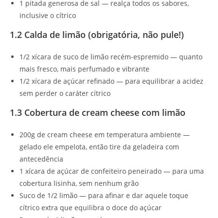
1 pitada generosa de sal — realça todos os sabores,
inclusive o cítrico
1.2 Calda de limão (obrigatória, não pule!)
1/2 xícara de suco de limão recém-espremido — quanto
mais fresco, mais perfumado e vibrante
1/2 xícara de açúcar refinado — para equilibrar a acidez
sem perder o caráter cítrico
1.3 Cobertura de cream cheese com limão
200g de cream cheese em temperatura ambiente —
gelado ele empelota, então tire da geladeira com
antecedência
1 xícara de açúcar de confeiteiro peneirado — para uma
cobertura lisinha, sem nenhum grão
Suco de 1/2 limão — para afinar e dar aquele toque
cítrico extra que equilibra o doce do açúcar