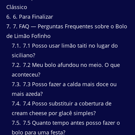
Clássico
6
6. Para Finalizar
7
7. FAQ — Perguntas Frequentes sobre o Bolo
de Limão Fofinho
7.1
7.1 Posso usar limão taiti no lugar do
siciliano?
7.2
7.2 Meu bolo afundou no meio. O que
aconteceu?
7.3
7.3 Posso fazer a calda mais doce ou
mais azeda?
7.4
7.4 Posso substituir a cobertura de
cream cheese por glacê simples?
7.5
7.5 Quanto tempo antes posso fazer o
bolo para uma festa?