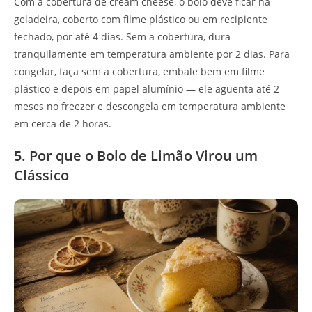
Com a cobertura de cream cheese, o bolo deve ficar na
geladeira, coberto com filme plástico ou em recipiente
fechado, por até 4 dias. Sem a cobertura, dura
tranquilamente em temperatura ambiente por 2 dias. Para
congelar, faça sem a cobertura, embale bem em filme
plástico e depois em papel alumínio — ele aguenta até 2
meses no freezer e descongela em temperatura ambiente
em cerca de 2 horas.
5. Por que o Bolo de Limão Virou um
Clássico