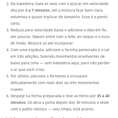
Na batedeira, bata os ovos com o açúcar em velocidade
alta por
5 a 7 minutos
, até a mistura ficar bem clara,
volumosa e quase triplicar de tamanho. Esse é o ponto
certo.
Reduza para velocidade baixa e adicione o óleo em fio,
aos poucos. Depois entre com o leite, as raspas e o suco
de limão. Misture só até incorporar.
Com uma espátula, adicione a farinha peneirada e o sal
em três adições, fazendo movimentos envolventes de
baixo para cima — sem batedeira aqui, para não perder
o ar que você criou.
Por último, adicione o fermento e incorpore
delicadamente com mais dois ou três movimentos
suaves.
Despeje na forma preparada e leve ao forno por
35 a 40
minutos
. Só abra a porta depois dos 30 minutos e teste
com o palito clássico — saiu limpo, está pronto.