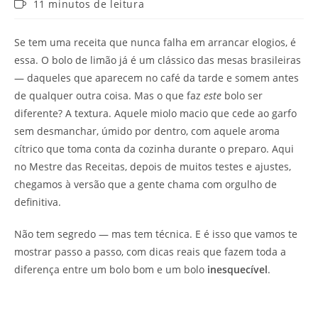
Tempo
11 minutos de leitura
de
leitura:
Se tem uma receita que nunca falha em arrancar elogios, é
essa. O bolo de limão já é um clássico das mesas brasileiras
— daqueles que aparecem no café da tarde e somem antes
de qualquer outra coisa. Mas o que faz
este
bolo ser
diferente? A textura. Aquele miolo macio que cede ao garfo
sem desmanchar, úmido por dentro, com aquele aroma
cítrico que toma conta da cozinha durante o preparo. Aqui
no Mestre das Receitas, depois de muitos testes e ajustes,
chegamos à versão que a gente chama com orgulho de
definitiva.
Não tem segredo — mas tem técnica. E é isso que vamos te
mostrar passo a passo, com dicas reais que fazem toda a
diferença entre um bolo bom e um bolo
inesquecível
.