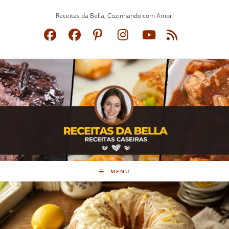
Ir
Receitas da Bella, Cozinhando com Amor!
para
o
conteúdo
MENU