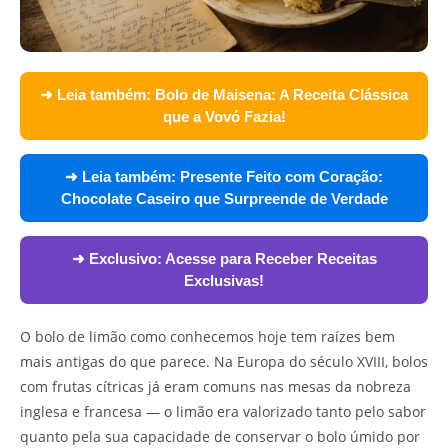
➜ Leia também:
Bolo de Maisena: A Receita Clássica
que a Vovó Fazia!
➜ Leia também:
Presente Feito com Coração:
Chocolate Caseiro que Surpreende de Verdade
➜ Exclusivo:
Acesse para Receber Receitas
Exclusivas!
O bolo de limão como conhecemos hoje tem raízes bem
mais antigas do que parece. Na Europa do século XVIII, bolos
com frutas cítricas já eram comuns nas mesas da nobreza
inglesa e francesa — o limão era valorizado tanto pelo sabor
quanto pela sua capacidade de conservar o bolo úmido por