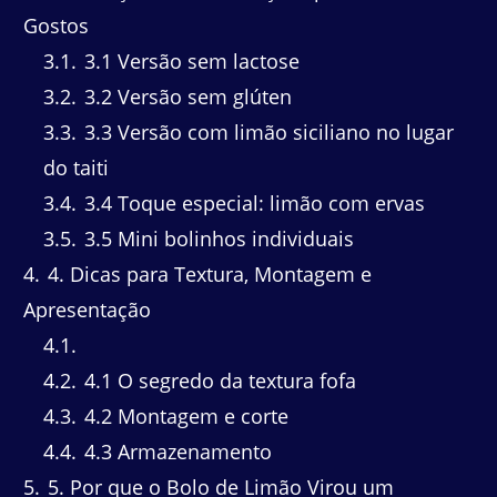
Gostos
3.1
3.1 Versão sem lactose
3.2
3.2 Versão sem glúten
3.3
3.3 Versão com limão siciliano no lugar
do taiti
3.4
3.4 Toque especial: limão com ervas
3.5
3.5 Mini bolinhos individuais
4
4. Dicas para Textura, Montagem e
Apresentação
4.1
4.2
4.1 O segredo da textura fofa
4.3
4.2 Montagem e corte
4.4
4.3 Armazenamento
5
5. Por que o Bolo de Limão Virou um