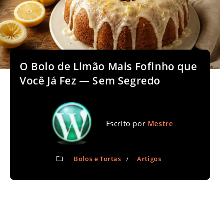
O Bolo de Limão Mais Fofinho que
Você Já Fez — Sem Segredo
Escrito por
Mestre
Bolos e Tortas
/
Artigos