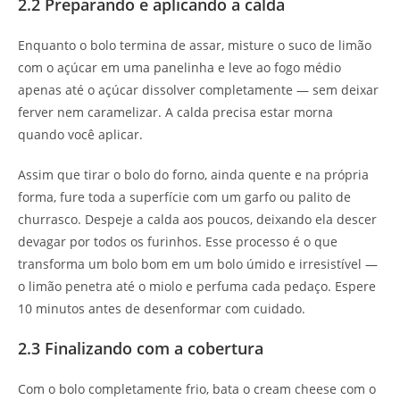
2.2 Preparando e aplicando a calda
Enquanto o bolo termina de assar, misture o suco de limão
com o açúcar em uma panelinha e leve ao fogo médio
apenas até o açúcar dissolver completamente — sem deixar
ferver nem caramelizar. A calda precisa estar morna
quando você aplicar.
Assim que tirar o bolo do forno, ainda quente e na própria
forma, fure toda a superfície com um garfo ou palito de
churrasco. Despeje a calda aos poucos, deixando ela descer
devagar por todos os furinhos. Esse processo é o que
transforma um bolo bom em um bolo úmido e irresistível —
o limão penetra até o miolo e perfuma cada pedaço. Espere
10 minutos antes de desenformar com cuidado.
2.3 Finalizando com a cobertura
Com o bolo completamente frio, bata o cream cheese com o