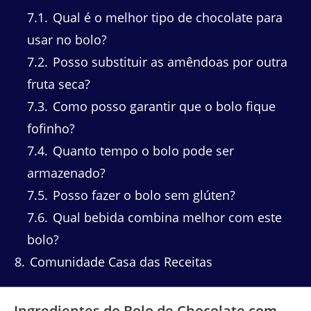
7.1
Qual é o melhor tipo de chocolate para
usar no bolo?
7.2
Posso substituir as amêndoas por outra
fruta seca?
7.3
Como posso garantir que o bolo fique
fofinho?
7.4
Quanto tempo o bolo pode ser
armazenado?
7.5
Posso fazer o bolo sem glúten?
7.6
Qual bebida combina melhor com este
bolo?
8
Comunidade Casa das Receitas
Ingredientes do Bolo de Chocolate com