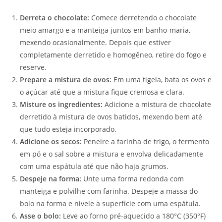
Derreta o chocolate:
Comece derretendo o chocolate
meio amargo e a manteiga juntos em banho-maria,
mexendo ocasionalmente. Depois que estiver
completamente derretido e homogêneo, retire do fogo e
reserve.
Prepare a mistura de ovos:
Em uma tigela, bata os ovos e
o açúcar até que a mistura fique cremosa e clara.
Misture os ingredientes:
Adicione a mistura de chocolate
derretido à mistura de ovos batidos, mexendo bem até
que tudo esteja incorporado.
Adicione os secos:
Peneire a farinha de trigo, o fermento
em pó e o sal sobre a mistura e envolva delicadamente
com uma espátula até que não haja grumos.
Despeje na forma:
Unte uma forma redonda com
manteiga e polvilhe com farinha. Despeje a massa do
bolo na forma e nivele a superfície com uma espátula.
Asse o bolo:
Leve ao forno pré-aquecido a 180°C (350°F)