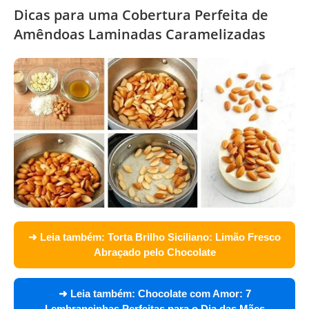
Dicas para uma Cobertura Perfeita de
Amêndoas Laminadas Caramelizadas
➜ Leia também:
Torta Brilho Siciliano: Limão Fresco
Abraçado pelo Chocolate
➜ Leia também:
Chocolate com Amor: 7
Lembrancinhas Perfeitas para o Dia das Mães