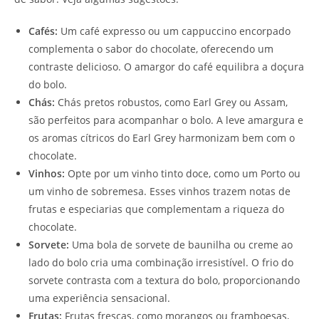
Cafés:
Um café expresso ou um cappuccino encorpado
complementa o sabor do chocolate, oferecendo um
contraste delicioso. O amargor do café equilibra a doçura
do bolo.
Chás:
Chás pretos robustos, como Earl Grey ou Assam,
são perfeitos para acompanhar o bolo. A leve amargura e
os aromas cítricos do Earl Grey harmonizam bem com o
chocolate.
Vinhos:
Opte por um vinho tinto doce, como um Porto ou
um vinho de sobremesa. Esses vinhos trazem notas de
frutas e especiarias que complementam a riqueza do
chocolate.
Sorvete:
Uma bola de sorvete de baunilha ou creme ao
lado do bolo cria uma combinação irresistível. O frio do
sorvete contrasta com a textura do bolo, proporcionando
uma experiência sensacional.
Frutas:
Frutas frescas, como morangos ou framboesas,