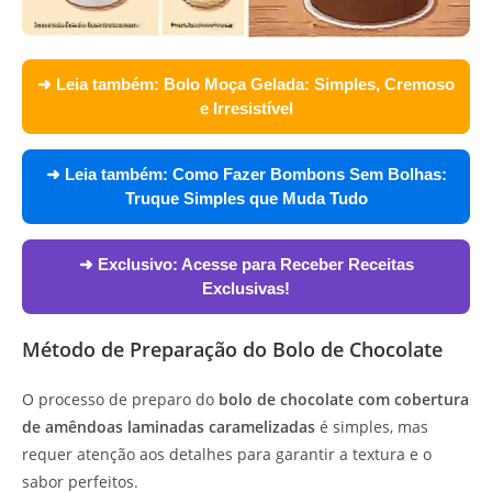
➜ Leia também:
Bolo Moça Gelada: Simples, Cremoso
e Irresistível
➜ Leia também:
Como Fazer Bombons Sem Bolhas:
Truque Simples que Muda Tudo
➜ Exclusivo:
Acesse para Receber Receitas
Exclusivas!
Método de Preparação do Bolo de Chocolate
O processo de preparo do
bolo de chocolate com cobertura
de amêndoas laminadas caramelizadas
é simples, mas
requer atenção aos detalhes para garantir a textura e o
sabor perfeitos.