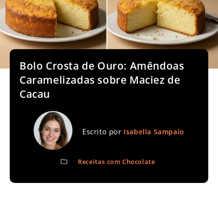
Bolo Crosta de Ouro: Amêndoas
Caramelizadas sobre Maciez de
Cacau
Escrito por
Isabella Sampaio
Receitas com Chocolate