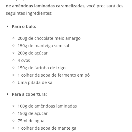
de amêndoas laminadas caramelizadas
, você precisará dos
seguintes ingredientes:
Para o bolo:
200g de chocolate meio amargo
150g de manteiga sem sal
200g de açúcar
4 ovos
150g de farinha de trigo
1 colher de sopa de fermento em pó
Uma pitada de sal
Para a cobertura:
100g de amêndoas laminadas
150g de açúcar
75ml de água
1 colher de sopa de manteiga