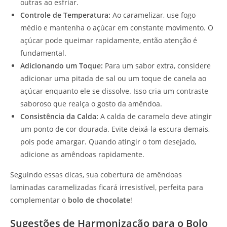
outras ao esfriar.
Controle de Temperatura:
Ao caramelizar, use fogo
médio e mantenha o açúcar em constante movimento. O
açúcar pode queimar rapidamente, então atenção é
fundamental.
Adicionando um Toque:
Para um sabor extra, considere
adicionar uma pitada de sal ou um toque de canela ao
açúcar enquanto ele se dissolve. Isso cria um contraste
saboroso que realça o gosto da amêndoa.
Consistência da Calda:
A calda de caramelo deve atingir
um ponto de cor dourada. Evite deixá-la escura demais,
pois pode amargar. Quando atingir o tom desejado,
adicione as amêndoas rapidamente.
Seguindo essas dicas, sua cobertura de amêndoas
laminadas caramelizadas ficará irresistível, perfeita para
complementar o
bolo de chocolate
!
Sugestões de Harmonização para o Bolo