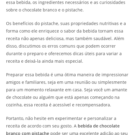
essa bebida, os ingredientes necessários e as curiosidades
sobre o chocolate branco e o pistache.
Os benefícios do pistache, suas propriedades nutritivas e a
forma como ele enriquece o sabor da bebida tornam essa
receita não apenas deliciosa, mas também saudável. Além
disso, discutimos os erros comuns que podem ocorrer
durante o preparo e oferecemos dicas úteis para variar a
receita e deixá-la ainda mais especial.
Preparar essa bebida é uma ótima maneira de impressionar
amigos e familiares, seja em uma reunião ou simplesmente
para um momento relaxante em casa. Seja você um amante
de chocolate ou alguém que está apenas começando na
cozinha, essa receita é acessível e recompensadora.
Portanto, não hesite em experimentar e personalizar a
receita de acordo com seu gosto. A
bebida de chocolate
branco com pistache
pode ser uma excelente adição ao seu