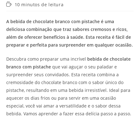
Tempo
10 minutos de leitura
de
leitura:
A bebida de chocolate branco com pistache é uma
deliciosa combinação que traz sabores cremosos e ricos,
além de oferecer benefícios à saúde. Esta receita é fácil de
preparar e perfeita para surpreender em qualquer ocasião.
Descubra como preparar uma incrível
bebida de chocolate
branco com pistache
que vai aguçar o seu paladar e
surpreender seus convidados. Esta receita combina a
cremosidade do chocolate branco com o sabor único do
pistache, resultando em uma bebida irresistível. Ideal para
aquecer os dias frios ou para servir em uma ocasião
especial, você vai amar a versatilidade e o sabor dessa
bebida. Vamos aprender a fazer essa delícia passo a passo.