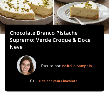
Chocolate Branco Pistache
Supremo: Verde Croque & Doce
Neve
Escrito por
Isabella Sampaio
Bebidas com Chocolate