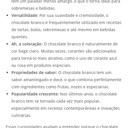
tem um paladar menos amargo, o que o torna ideal para
sobremesas e bebidas.
Versatilidade:
Por sua suavidade e cremosidade, o
chocolate branco é frequentemente utilizado em receitas
de tortas, bolos, sobremesas e até mesmo em bebidas
quentes.
Ah, a coloração:
O chocolate branco é naturalmente de
cor bege claro. Muitas vezes, corantes são adicionados
para torná-lo mais atrativo, como o uso de corante azul
ou rosa em produtos especiais.
Propriedades de sabor:
O chocolate branco tem um
sabor amanteigado e doce, o que combina perfeitamente
com ingredientes como frutas, nozes e especiarias.
Popularidade crescente:
Nos últimos anos, o chocolate
branco tem se tornado cada vez mais popular,
especialmente em receitas contemporâneas e inovações
culinárias.
Essas curiosidades ajudam a entender porque o chocolate