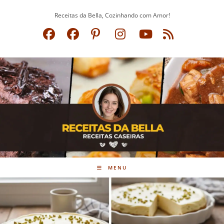
Ir
Receitas da Bella, Cozinhando com Amor!
para
o
conteúdo
MENU