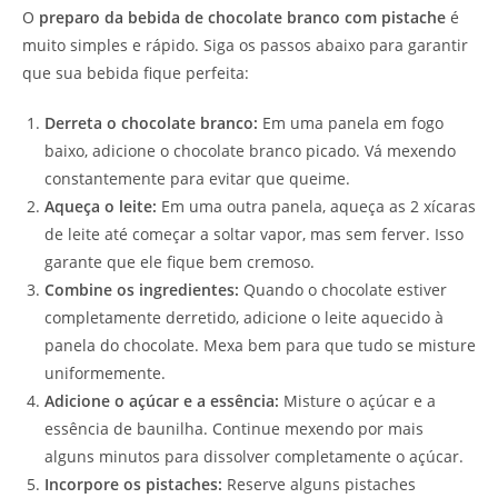
O
preparo da bebida de chocolate branco com pistache
é
muito simples e rápido. Siga os passos abaixo para garantir
que sua bebida fique perfeita:
Derreta o chocolate branco:
Em uma panela em fogo
baixo, adicione o chocolate branco picado. Vá mexendo
constantemente para evitar que queime.
Aqueça o leite:
Em uma outra panela, aqueça as 2 xícaras
de leite até começar a soltar vapor, mas sem ferver. Isso
garante que ele fique bem cremoso.
Combine os ingredientes:
Quando o chocolate estiver
completamente derretido, adicione o leite aquecido à
panela do chocolate. Mexa bem para que tudo se misture
uniformemente.
Adicione o açúcar e a essência:
Misture o açúcar e a
essência de baunilha. Continue mexendo por mais
alguns minutos para dissolver completamente o açúcar.
Incorpore os pistaches:
Reserve alguns pistaches