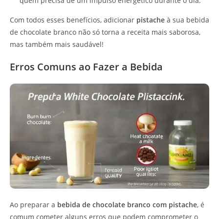
quem precisa de um impulso energético durante o dia.
Com todos esses benefícios, adicionar
pistache
à sua bebida
de chocolate branco não só torna a receita mais saborosa,
mas também mais saudável!
Erros Comuns ao Fazer a Bebida
Ao preparar a
bebida de chocolate branco com pistache
, é
comum cometer alguns erros que podem comprometer o