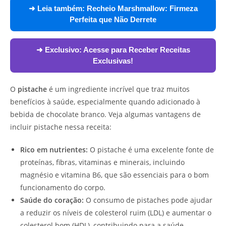
➜ Leia também:
Recheio Marshmallow: Firmeza
Perfeita que Não Derrete
➜ Exclusivo:
Acesse para Receber Receitas
Exclusivas!
O
pistache
é um ingrediente incrível que traz muitos
benefícios à saúde, especialmente quando adicionado à
bebida de chocolate branco. Veja algumas vantagens de
incluir pistache nessa receita:
Rico em nutrientes:
O pistache é uma excelente fonte de
proteínas, fibras, vitaminas e minerais, incluindo
magnésio e vitamina B6, que são essenciais para o bom
funcionamento do corpo.
Saúde do coração:
O consumo de pistaches pode ajudar
a reduzir os níveis de colesterol ruim (LDL) e aumentar o
colesterol bom (HDL), contribuindo para a saúde