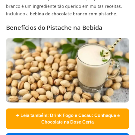
branco é um ingrediente tão querido em muitas receitas,
incluindo a
bebida de chocolate branco com pistache
.
Benefícios do Pistache na Bebida
➜ Leia também:
Drink Fogo e Cacau: Conhaque e
Chocolate na Dose Certa